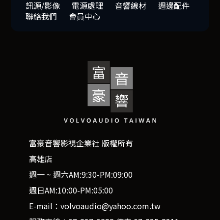
訊源/影像
電源處理
音響線材
週邊配件
聯絡我們
會員中心
富豪音響影視企業社 版權所有
高雄店
週一 ~ 週六AM:9:30-PM:09:00
週日AM:10:00-PM:05:00
E-mail：volvoaudio@yahoo.com.tw