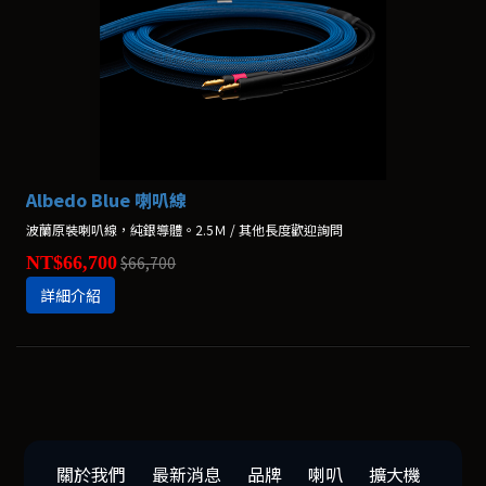
Albedo Blue 喇叭線
波蘭原裝喇叭線，純銀導體。2.5Ｍ / 其他長度歡迎詢問
NT$66,700
$66,700
詳細介紹
關於我們
最新消息
品牌
喇叭
擴大機