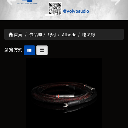
首頁
依品牌
線材
Albedo
喇叭線
瀏覽方式