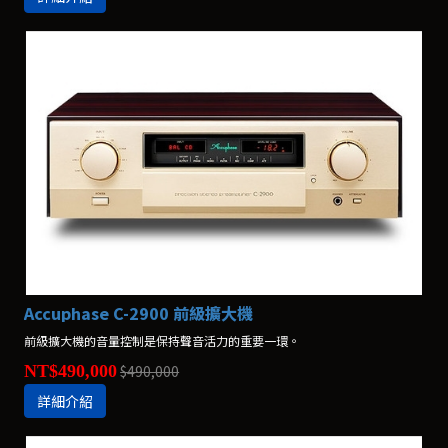
Accuphase C-2900 前級擴大機
前級擴大機的音量控制是保持聲音活力的重要一環。
NT$490,000
$490,000
詳細介紹