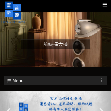
前級擴大機
Menu
Previous
Nex