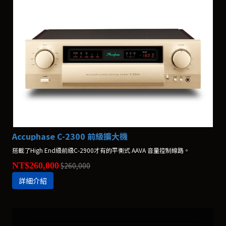
Accuphase C-2300 前級擴大機
搭載了High End級前級C-2900才有的平衡式 AAVA 音量控制線路。
NT$260,000
$260,000
詳細介紹