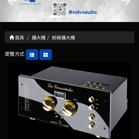
首頁
擴大機
前級擴大機
瀏覽方式