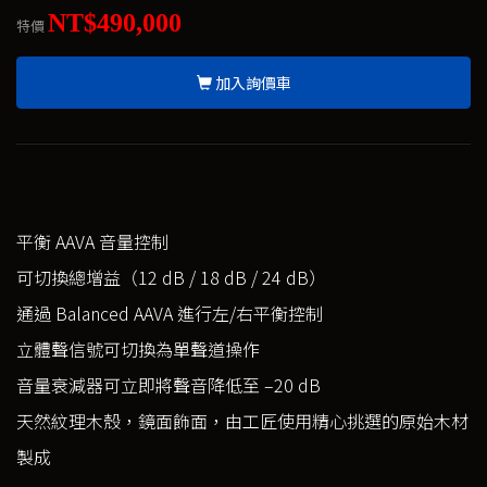
NT$490,000
特價
加入詢價車
平衡 AAVA 音量控制
可切換總增益（12 dB / 18 dB / 24 dB）
通過 Balanced AAVA 進行左/右平衡控制
立體聲信號可切換為單聲道操作
音量衰減器可立即將聲音降低至 –20 dB
天然紋理木殼，鏡面飾面，由工匠使用精心挑選的原始木材
製成