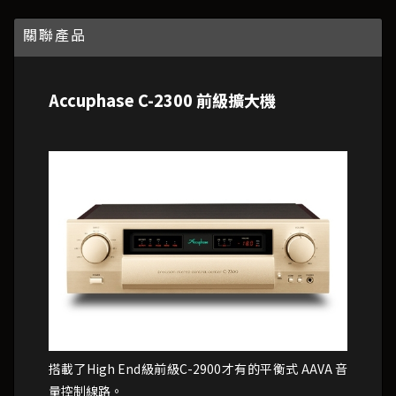
關聯產品
Accuphase C-2300 前級擴大機
搭載了High End級前級C-2900才有的平衡式 AAVA 音
量控制線路。