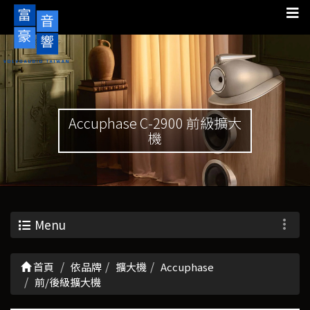
Accuphase C-2900 前級擴大
機
Menu
首頁
依品牌
擴大機
Accuphase
前/後級擴大機