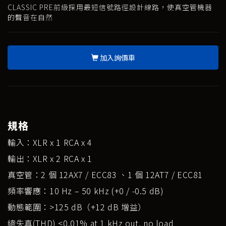
CLASSIC PRE前級採用最短信號路徑設計線路，使真空管機器
的聲音在自然
加入詢價車
規格
輸入：XLR x 1 RCA x 4
輸出：XLR x 2 RCA x 1
真空管：2 個 12AX7 / ECC83 、1 個 12AT7 / ECC81
頻率響應：10 Hz – 50 kHz (+0 / -0.5 dB)
動態範圍：>125 dB（+12 dB 增益）
總失真(THD) <0.01% at 1 kHz out, no load