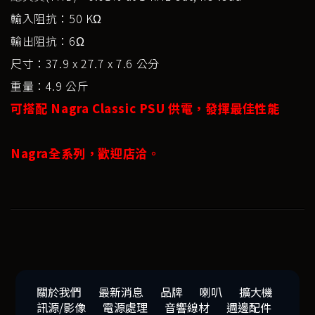
輸入阻抗：50 KΩ
輸出阻抗：6Ω
尺寸：37.9 x 27.7 x 7.6 公分
重量：4.9 公斤
可搭配 Nagra Classic PSU 供電，發揮最佳性能
Nagra全系列，歡迎店洽。
關於我們
最新消息
品牌
喇叭
擴大機
訊源/影像
電源處理
音響線材
週邊配件