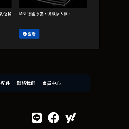
，數位輸
MBL德國原裝，後級擴大機。
查看
邊配件
聯絡我們
會員中心