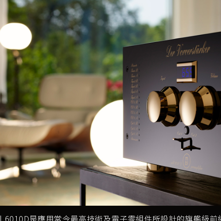
 6010D是應用當今最高技術及電子零組件所設計的旗艦級前