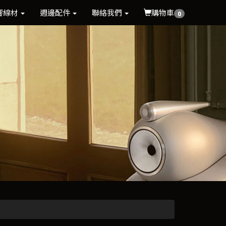
響線材
週邊配件
聯絡我們
購物車
0