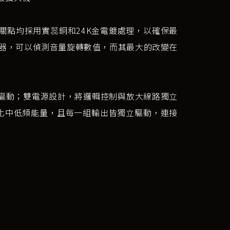
點均採用實蕊銅和24K金電鍍處理，以確保最
器，可以偵測音量旋轉數值，而其最大的改變在
驅動；雙電源設計，將邏輯控制與放大線路獨立
化中低頻能量，且每一組輸出皆獨立驅動，連接