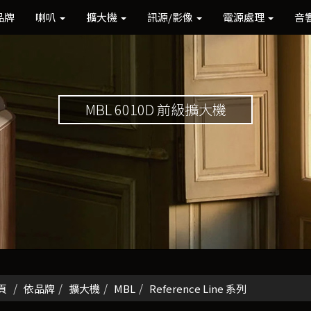
品牌
喇叭
擴大機
訊源/影像
電源處理
音
MBL 6010D 前級擴大機
頁
依品牌
擴大機
MBL
Reference Line 系列