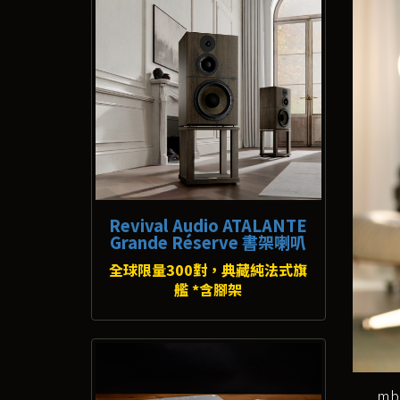
Revival Audio ATALANTE
Grande Réserve 書架喇叭
全球限量300對，典藏純法式旗
艦 *含腳架
mbl