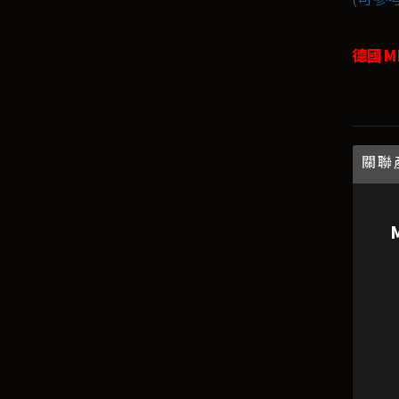
德國M
關聯