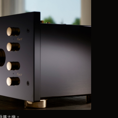
級擴大機。