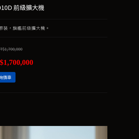
6010D 前級擴大機
國原裝，旗艦前級擴大機。
T$1,700,000
$1,700,000
詢價車