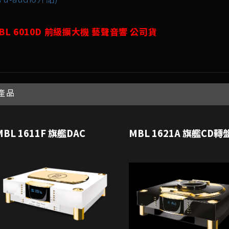
BL 6010D 前級擴大機 藝聲音響 公司貨
產品
MBL 1611F 旗艦DAC
MBL 1621A 旗艦CD轉