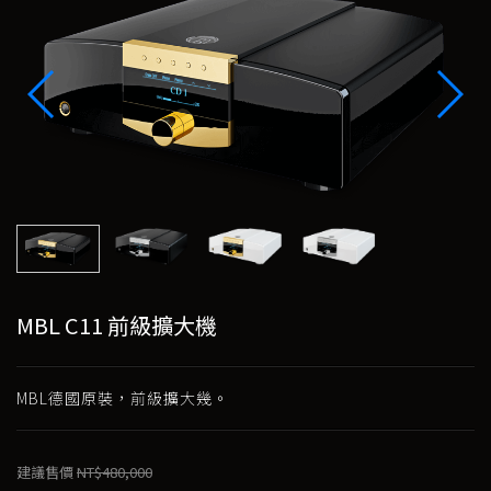
MBL C11 前級擴大機
MBL德國原裝，前級擴大幾。
建議售價
NT$480,000