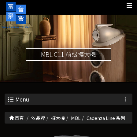
MBL C11 前級擴大機
Menu
首頁
依品牌
擴大機
MBL
Cadenza Line 系列