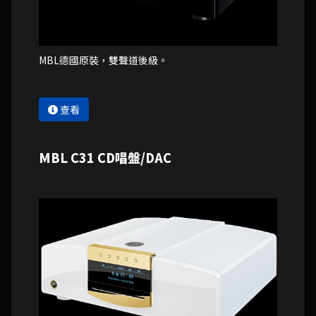
MBL德國原裝，雙聲道後級。
查看
MBL C31 CD唱盤/DAC