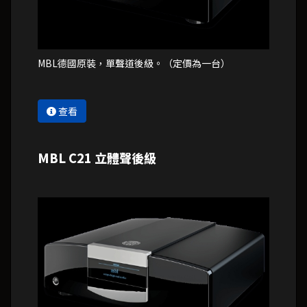
MBL德國原裝，單聲道後級。（定價為一台）
查看
MBL C21 立體聲後級