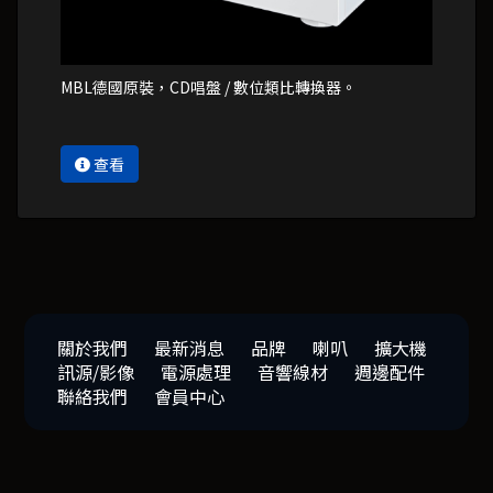
MBL德國原裝，CD唱盤 / 數位類比轉換器。
查看
關於我們
最新消息
品牌
喇叭
擴大機
訊源/影像
電源處理
音響線材
週邊配件
聯絡我們
會員中心