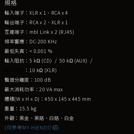
規格
輸入端子：XLR x 1、RCA x 4
輸出端子：RCA x 2、XLR x 1
互連端子：mbl Link x 2 (RJ45)
頻率響應：DC-200 KHz
最低失真：< 0.001 %
輸入阻抗：5 kΩ (CD) / 50 kΩ (AUX) /
輸入阻抗
：10 kΩ (XLR)
聲道分離度：100 dB
最大消耗功率：20 VA max
體積(W x H x D)：450 x 145 x 445 mm
重量：15.5 kg
外觀：黑金、黑鉻、白鉻、白金
(可參考MY-HiEND介紹)