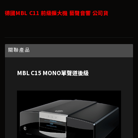
德國MBL C11 前級擴大機 藝聲音響 公司貨
關聯產品
MBL C15 MONO單聲道後級