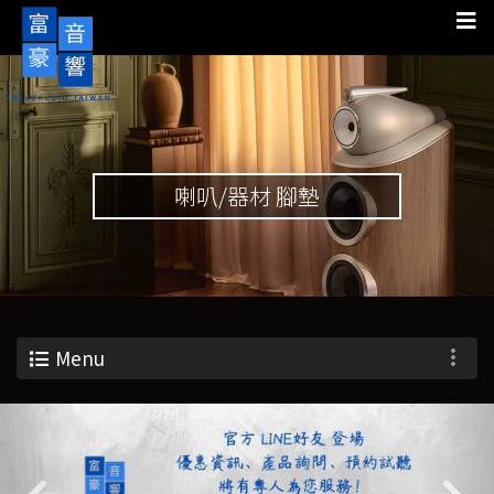
喇叭/器材 腳墊
Menu
Previous
Nex