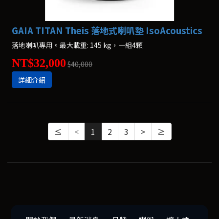
GAIA TITAN Theis 落地式喇叭墊 IsoAcoustics
落地喇叭專用。最大載重: 145 kg，一組4顆
NT$32,000
$40,000
詳細介紹
≤
<
1
2
3
>
≥