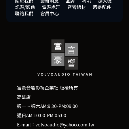
關於我們
最新消息
品牌
喇叭
擴大機
訊源/影像
電源處理
音響線材
週邊配件
聯絡我們
會員中心
富豪音響影視企業社 版權所有
高雄店
週一 ~ 週六AM:9:30-PM:09:00
週日AM:10:00-PM:05:00
E-mail：volvoaudio@yahoo.com.tw