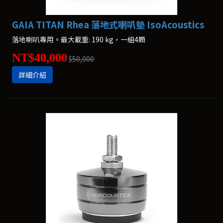
GAIA TITAN Rhea 落地式喇叭墊 IsoAcoustics
落地喇叭專用。最大載重: 190 kg，一組4顆
NT$40,000
$50,000
詳細介紹