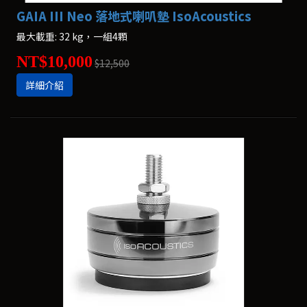
GAIA III Neo 落地式喇叭墊 IsoAcoustics
最大載重: 32 kg，一組4顆
NT$10,000
$12,500
詳細介紹