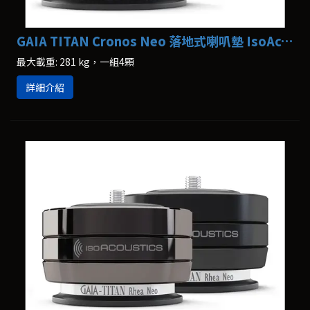
GAIA TITAN Cronos Neo 落地式喇叭墊 IsoAcoustics
最大載重: 281 kg，一組4顆
詳細介紹