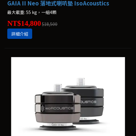
GAIA II Neo 落地式喇叭墊 IsoAcoustics
最大載重: 55 kg，一組4顆
NT$14,800
$18,500
詳細介紹