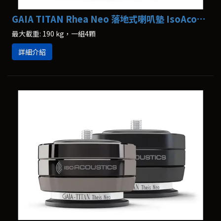
GAIA TITAN Rhea Neo 落地式喇叭墊 IsoAcoustics
最大載重: 190 kg，一組4顆
詳細介紹