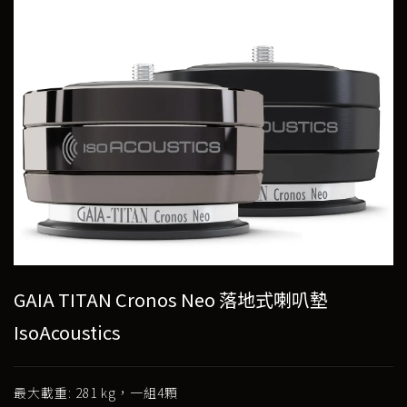
GAIA TITAN Cronos Neo 落地式喇叭墊
IsoAcoustics
最大載重: 281 kg，一組4顆