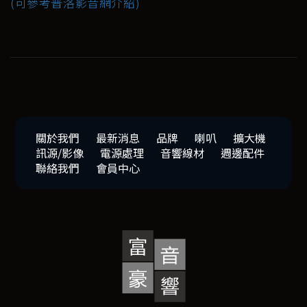
(可參考普洛影音網介紹)
關於我們
最新消息
品牌
喇叭
擴大機
訊源/影像
電源處理
音響線材
週邊配件
聯絡我們
會員中心