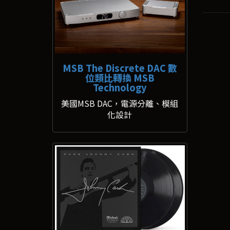
MSB The Discrete DAC 數
位類比轉換 MSB
Technology
美國MSB DAC，電源分離、模組
化設計