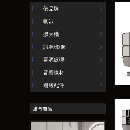
依品牌
喇叭
擴大機
訊源/影像
電源處理
音響線材
週邊配件
熱門商品