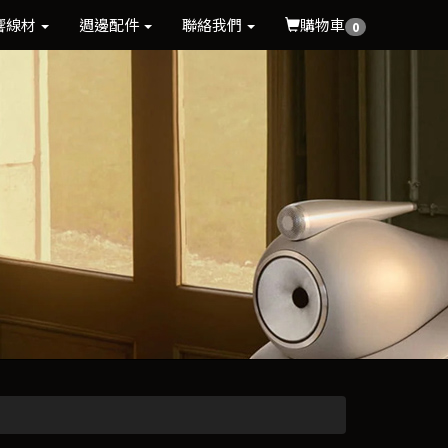
響線材
週邊配件
聯絡我們
購物車
0