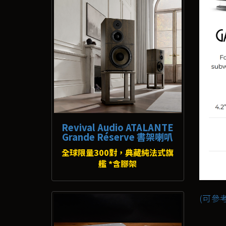
Revival Audio ATALANTE
Grande Réserve 書架喇叭
全球限量300對，典藏純法式旗
艦 *含腳架
(可參