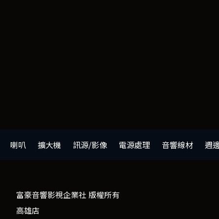
喇叭
擴大機
訊源/影像
電源處理
音響線材
週
富豪音響影視企業社 版權所有
高雄店