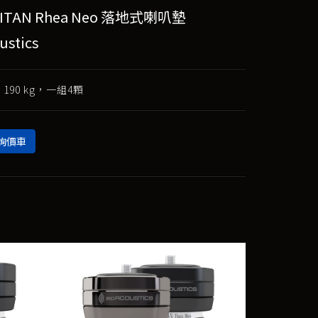
TITAN Rhea Neo 落地式喇叭墊
ustics
 190 kg，一組4顆
詢價車