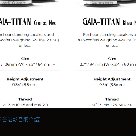
考普洛影音網介紹)