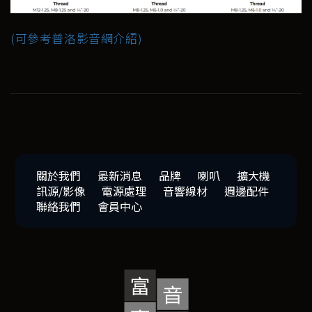
(可參考普洛影音網介紹)
關於我們
最新消息
品牌
喇叭
擴大機
訊源/影像
電源處理
音響線材
週邊配件
聯絡我們
會員中心