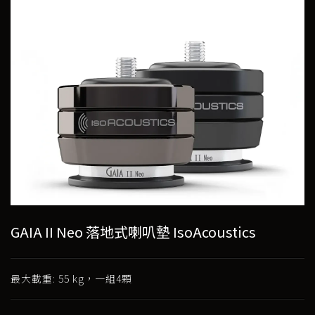
GAIA II Neo 落地式喇叭墊 IsoAcoustics
最大載重: 55 kg，一組4顆