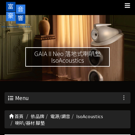
GAIA II Neo 落地式喇叭墊
IsoAcoustics
Menu
首頁
依品牌
電源/調音
IsoAcoustics
喇叭/器材 腳墊