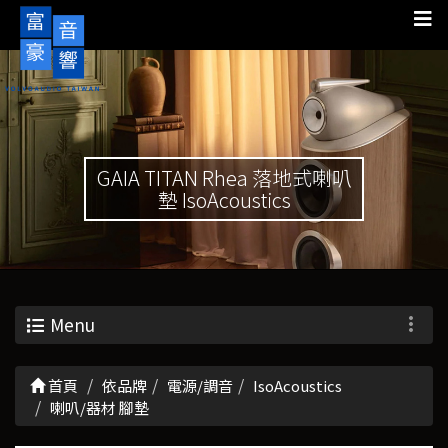
GAIA TITAN Rhea 落地式喇叭
墊 IsoAcoustics
Menu
首頁
依品牌
電源/調音
IsoAcoustics
喇叭/器材 腳墊