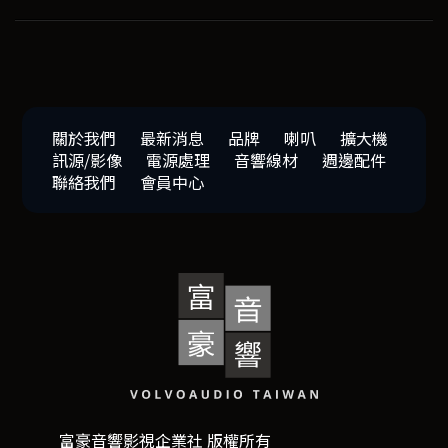
關於我們
最新消息
品牌
喇叭
擴大機
訊源/影像
電源處理
音響線材
週邊配件
聯絡我們
會員中心
富豪音響影視企業社 版權所有