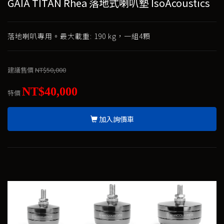
GAIA TITAN Rhea 落地式喇叭墊 IsoAcoustics
落地喇叭專用。最大載重: 190 kg，一組4顆
建議售價
NT$50,000
NT$40,000
特價
加入詢價車