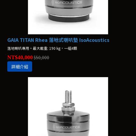
GAIA TITAN Rhea 落地式喇叭墊 IsoAcoustics
落地喇叭專用。最大載重: 190 kg，一組4顆
NT$40,000
$50,000
詳細介紹