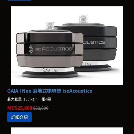
GAIA I Neo 落地式喇叭墊 IsoAcoustics
最大載重: 100 kg，一組4顆
NT$25,600
$32,000
詳細介紹