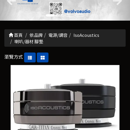
首頁
依品牌
電源/調音
IsoAcoustics
喇叭/器材 腳墊
瀏覽方式