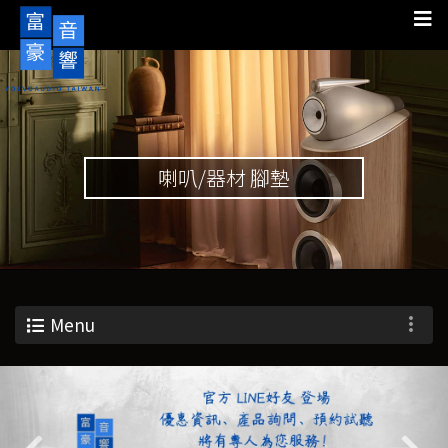
喇叭/器材 腳墊
Menu
Previous
Nex