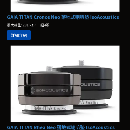
GAIA TITAN Cronos Neo 落地式喇叭墊 IsoAcoustics
最大載重: 281 kg，一組4顆
詳細介紹
GAIA TITAN Rhea Neo 落地式喇叭墊 IsoAcoustics