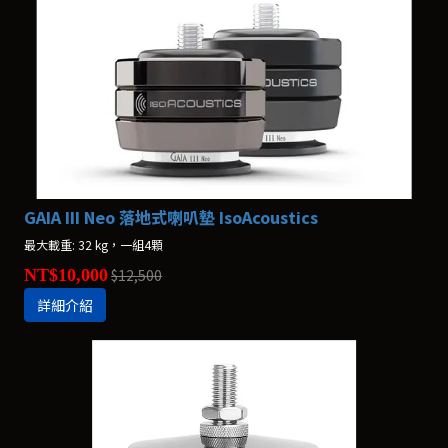
GAIA III Neo 落地式喇叭墊 IsoAcoustics
最大載重: 32 kg，一組4顆
NT$10,000
$12,500
詳細介紹