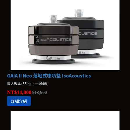
GAIA II Neo 落地式喇叭墊 IsoAcoustics
最大載重: 55 kg，一組4顆
NT$14,800
$18,500
詳細介紹