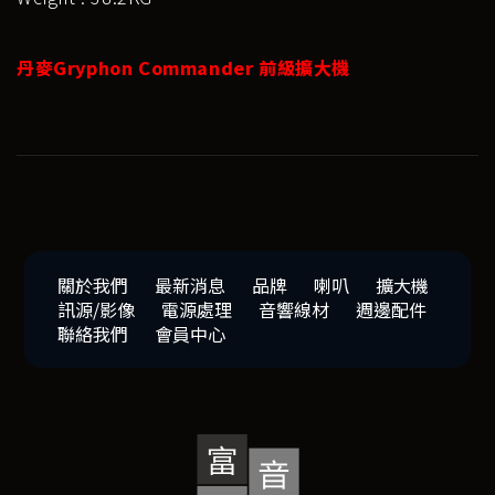
丹麥Gryphon Commander 前級擴大機
關於我們
最新消息
品牌
喇叭
擴大機
訊源/影像
電源處理
音響線材
週邊配件
聯絡我們
會員中心