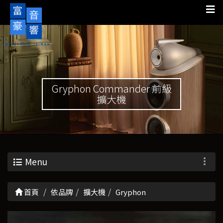
Gryphon Commander 前級
擴大機
Menu
首頁
依品牌
擴大機
Gryphon