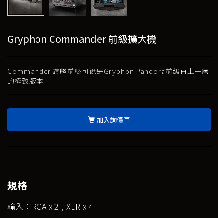
Gryphon Commander 前級擴大機
Commander 旗艦前級可說是Gryphon Pandora前級再上一層
的極致版本
加入詢價車
規格
輸入：RCA x 2 , XLR x 4