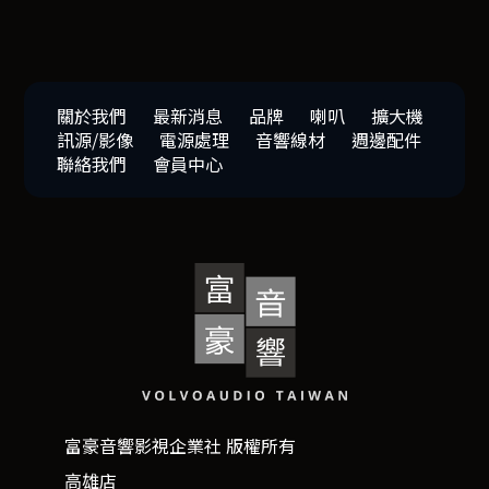
關於我們
最新消息
品牌
喇叭
擴大機
訊源/影像
電源處理
音響線材
週邊配件
聯絡我們
會員中心
富豪音響影視企業社 版權所有
高雄店