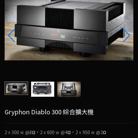
Gryphon Diablo 300 綜合擴大機
2 x 300 w @8Ω，2 x 600 w @4Ω，2 x 950 w @2Ω