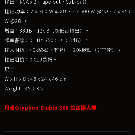
輸出：RCA x 2 (Tape-out，Sub-out)
輸出功率：2 x 300 W @8Ω，2 x 600 W @4Ω，2 x 950
W @2Ω 。
增益：38dB、12dB（超低音輸出）。
頻率響應：0.1Hz-350kHz（-3dB）。
輸入阻抗：40k歐姆（平衡）、20k歐姆（非平衡）。
輸出阻抗：0.019歐姆。
尺寸:
W x H x D : 48 x 24 x 46 cm
Weight : 38.1 KG
丹麥Gryphon Diablo 300 綜合擴大機