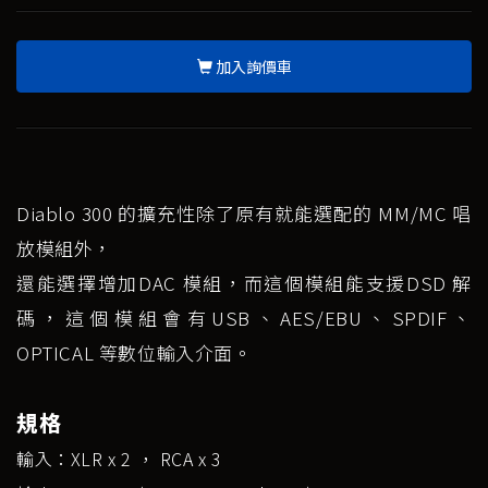
加入詢價車
Diablo 300 的擴充性除了原有就能選配的 MM/MC 唱
放模組外，
還能選擇增加DAC 模組，而這個模組能支援DSD 解
碼，這個模組會有USB、AES/EBU、SPDIF、
OPTICAL 等數位輸入介面。
規格
輸入：XLR x 2 ， RCA x 3