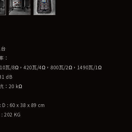
1台
率：
10瓦/8Ω，420瓦/4Ω，800瓦/2Ω，1490瓦/1Ω
1 dB
：20 kΩ
 D : 60 x 38 x 89 cm
 : 202 KG