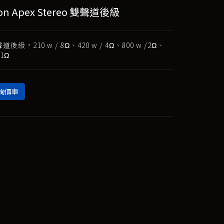
on Apex Stereo 雙聲道後級
後級，210 w / 8Ω、420 w / 4Ω、800 w /2Ω、
 1Ω
詢價車