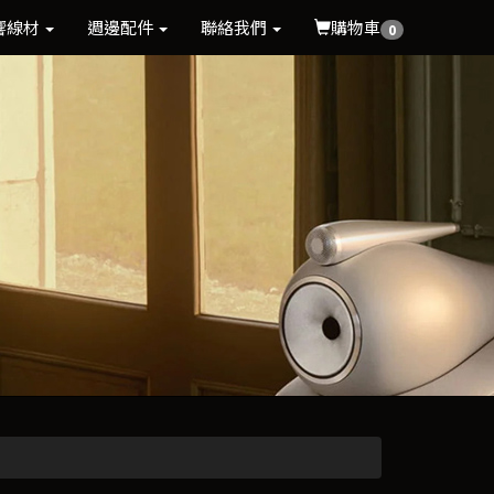
響線材
週邊配件
聯絡我們
購物車
0