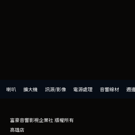
喇叭
擴大機
訊源/影像
電源處理
音響線材
週
富豪音響影視企業社 版權所有
高雄店