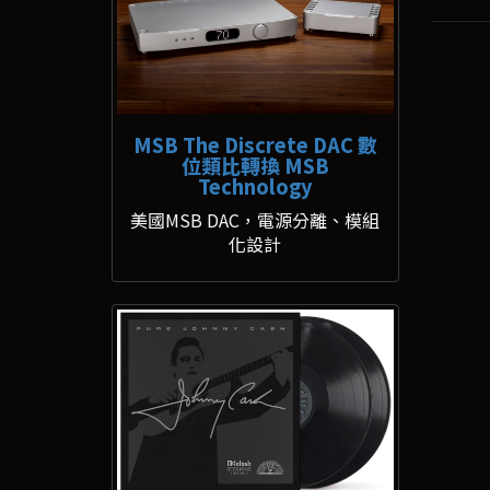
MSB The Discrete DAC 數
位類比轉換 MSB
Technology
美國MSB DAC，電源分離、模組
化設計