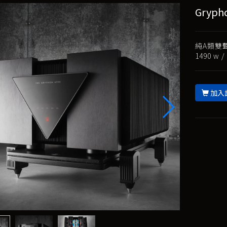
Gryph
純A類雙聲道
1490 w /
加入