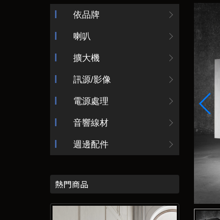
依品牌
喇叭
擴大機
訊源/影像
電源處理
音響線材
週邊配件
熱門商品