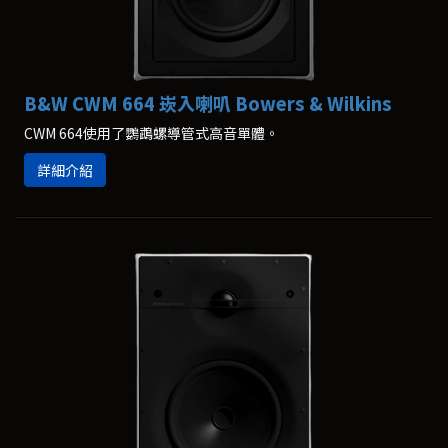
B&W CWM 664 崁入喇叭 Bowers & Wilkins
CWM 664使用了鸚鵡螺導管式高音單體。
詳細介紹