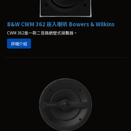
B&W CWM 362 崁入喇叭 Bowers & Wilkins
CWM 362是一款二音路嵌壁式揚聲器。
詳細介紹