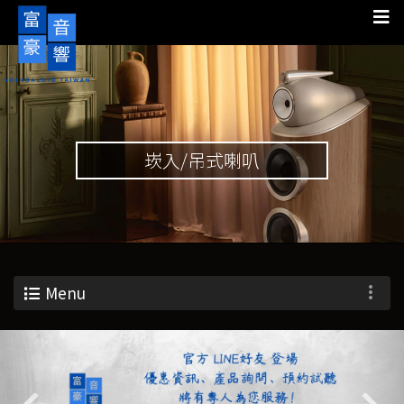
崁入/吊式喇叭
Menu
Previous
Nex