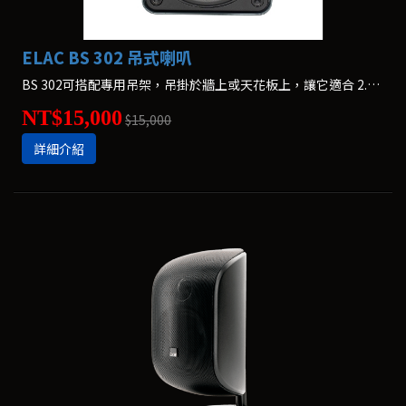
ELAC BS 302 吊式喇叭
BS 302可搭配專用吊架，吊掛於牆上或天花板上，讓它適合 2.1 及環繞聲使用。*價格為一支
NT$15,000
$15,000
詳細介紹