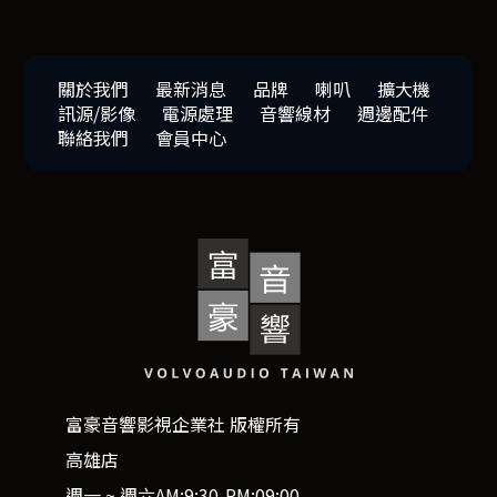
關於我們
最新消息
品牌
喇叭
擴大機
訊源/影像
電源處理
音響線材
週邊配件
聯絡我們
會員中心
富豪音響影視企業社 版權所有
高雄店
週一 ~ 週六AM:9:30-PM:09:00