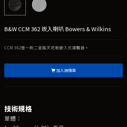
B&W CCM 362 崁入喇叭 Bowers & Wilkins
CCM 362是一款二音路天花板嵌入式揚聲器。
加入詢價車
技術規格
單體：