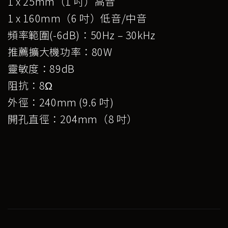
1 x 25mm（1 吋）高音
1 x 160mm（6 吋）低音/中音
頻率範圍(-6dB)：50Hz – 30kHz
推薦擴大機功率：80W
靈敏度：89dB
阻抗：8Ω
外徑：240mm (9.6 吋)
開孔直徑：204mm（8 吋）