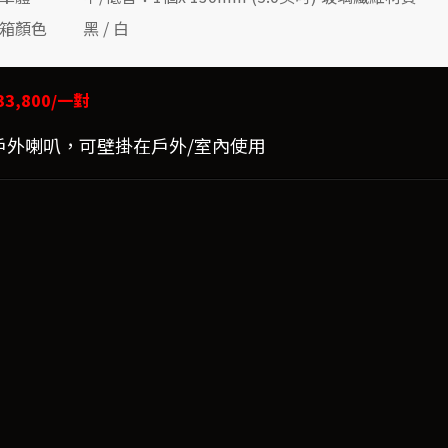
箱顏色
黑 / 白
3,800/一對
1戶外喇叭，可壁掛在戶外/室內使用