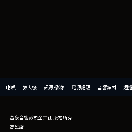
喇叭
擴大機
訊源/影像
電源處理
音響線材
週
富豪音響影視企業社 版權所有
高雄店