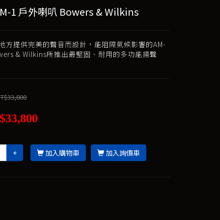
M-1 戶外喇叭 Bowers & Wilkins
地方提供完美的聲音而設計，能阻隔氣候影響的AM-
wers & Wilkins所推出最堅固、耐用的多功能揚聲
T$33,800
$33,800
+
加入購物車
加入詢價車