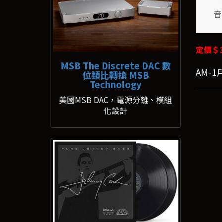
音
定價＄3
MSB The Discrete DAC 數
AM-
位類比轉換 MSB
Technology
美國MSB DAC，電源分離、模組
化設計