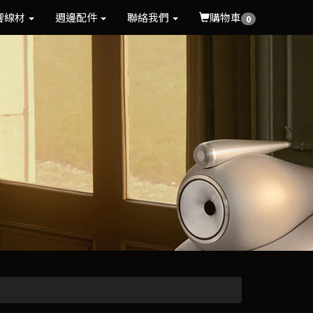
響線材
週邊配件
聯絡我們
購物車
0