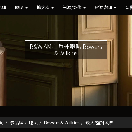
品牌
喇叭
擴大機
訊源/影像
電源處理
音
B&W AM-1 戶外喇叭 Bowers
& Wilkins
頁
依品牌
喇叭
Bowers & Wilkins
崁入/壁掛喇叭