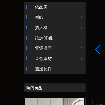
依品牌
喇叭
擴大機
訊源/影像
電源處理
音響線材
週邊配件
熱門商品