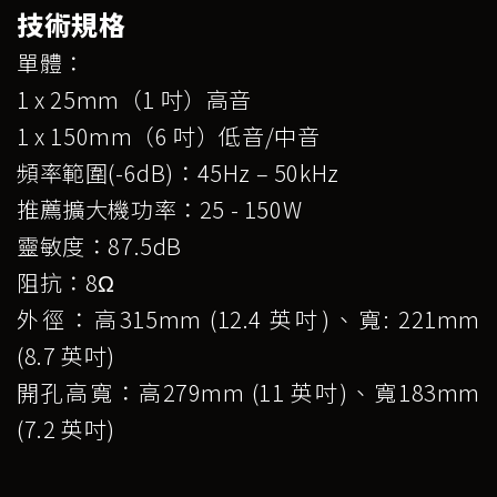
技術規格
單體：
1 x 25mm（1 吋）高音
1 x 150mm（6 吋）低音/中音
頻率範圍(-6dB)：45Hz – 50kHz
推薦擴大機功率：25 - 150W
靈敏度：87.5dB
阻抗：8Ω
外徑：高315mm (12.4 英吋)、寬: 221mm
(8.7 英吋)
開孔高寬：
高279mm (11 英吋)、寬183mm
(7.2 英吋)