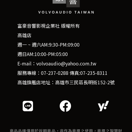
富豪音響影視企業社 版權所有
高雄店
週一 ~ 週六AM:9:30-PM:09:00
週日AM:10:00-PM:05:00
E-mail：volvoaudio@yahoo.com.tw
服務專線：07-237-0288 傳真:07-235-8311
高雄旗艦店地址：高雄市三民區長明街152-2號
商品品牌僅用於說明商品，非作為商標之使用，商標之智慧財