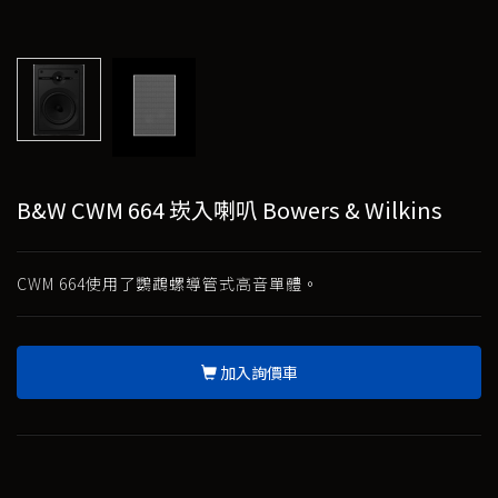
B&W CWM 664 崁入喇叭 Bowers & Wilkins
CWM 664使用了鸚鵡螺導管式高音單體。
加入詢價車