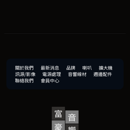
關於我們
最新消息
品牌
喇叭
擴大機
訊源/影像
電源處理
音響線材
週邊配件
聯絡我們
會員中心