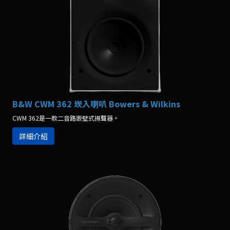
B&W CWM 362 崁入喇叭 Bowers & Wilkins
CWM 362是一款二音路嵌壁式揚聲器。
詳細介紹