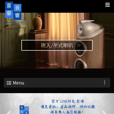
崁入/吊式喇叭
Menu
Previous
Nex