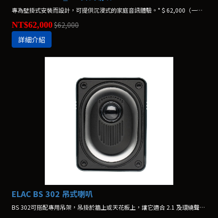
專為壁掛式安裝而設計，可提供沉浸式的家庭音訊體驗。*＄62,000（一支）
NT$62,000
$62,000
詳細介紹
ELAC BS 302 吊式喇叭
BS 302可搭配專用吊架，吊掛於牆上或天花板上，讓它適合 2.1 及環繞聲使用。*價格為一支