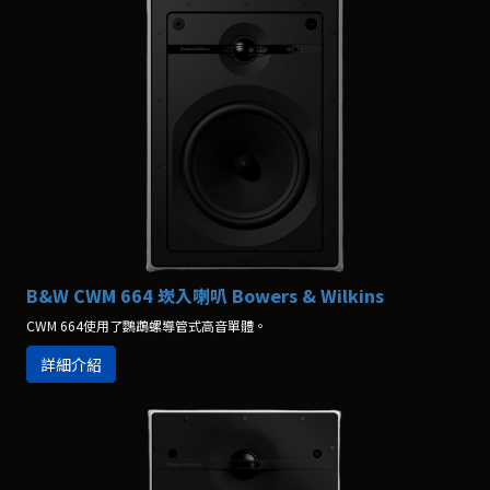
B&W CWM 664 崁入喇叭 Bowers & Wilkins
CWM 664使用了鸚鵡螺導管式高音單體。
詳細介紹