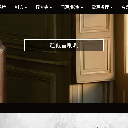
品牌
喇叭
擴大機
訊源/影像
電源處理
音
超低音喇叭
Previous