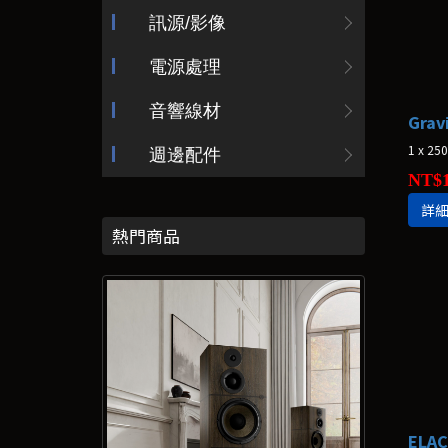
訊源/影像
電源處理
音響線材
Grav
1 x 2
週邊配件
NT$1
詳
熱門商品
ELA