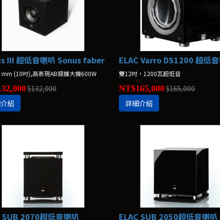
is III 超低音喇叭 Sonus faber
ELAC Varro DS1200 超低
50 mm (10吋),高表現AB類擴大機600W
雙12吋，1200瓦超低音
32,000
$132,000
NT$165,000
$165,000
細介紹
詳細介紹
C SUB 2070超低音喇叭
ELAC SUB 2050超低音喇叭