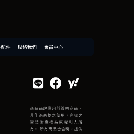
邊配件
聯絡我們
會員中心
商品品牌僅用於說明商品，
非作為商標之使用，商標之
智慧財產權為原權利人所
有。 所有商品皆含稅，提供