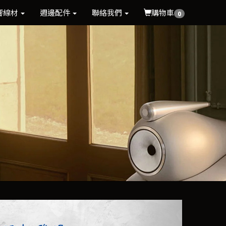
響線材
週邊配件
聯絡我們
購物車
0
Next