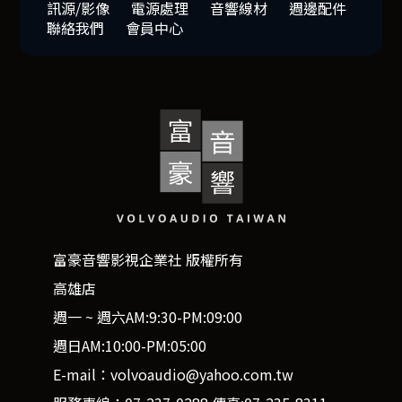
訊源/影像
電源處理
音響線材
週邊配件
聯絡我們
會員中心
富豪音響影視企業社 版權所有
高雄店
週一 ~ 週六AM:9:30-PM:09:00
週日AM:10:00-PM:05:00
E-mail：volvoaudio@yahoo.com.tw