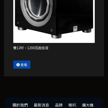
雙12吋，1200瓦超低音
查看
關於我們
最新消息
品牌
喇叭
擴大機