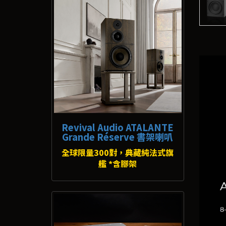
Revival Audio ATALANTE
Grande Réserve 書架喇叭
全球限量300對，典藏純法式旗
艦 *含腳架