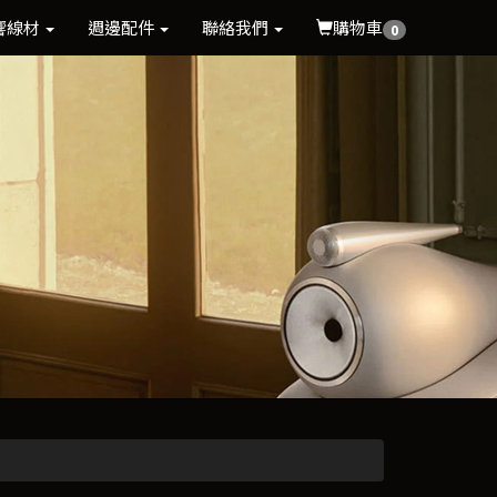
響線材
週邊配件
聯絡我們
購物車
0