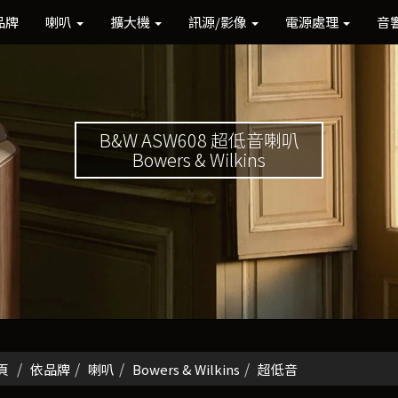
品牌
喇叭
擴大機
訊源/影像
電源處理
音
B&W ASW608 超低音喇叭
Bowers & Wilkins
頁
依品牌
喇叭
Bowers & Wilkins
超低音