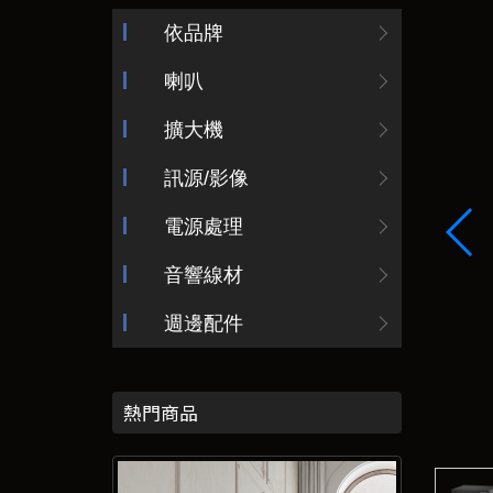
依品牌
喇叭
擴大機
訊源/影像
電源處理
音響線材
週邊配件
熱門商品