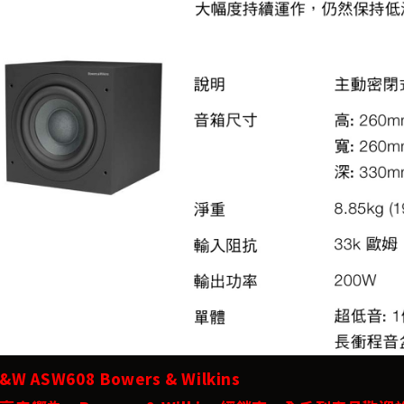
W ASW608 Bowers & Wilkins