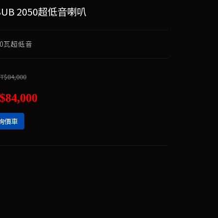
 SUB 2050超低音喇叭
00瓦超低音
T$84,000
$84,000
詢價車