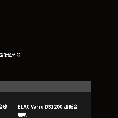
手機當做遙控器
低音喇
ELAC Varro DS1200 超低音
喇叭