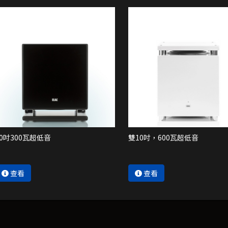
10吋300瓦超低音
雙10吋，600瓦超低音
查看
查看