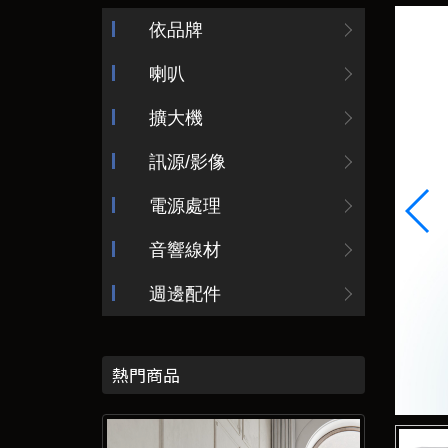
依品牌
喇叭
擴大機
訊源/影像
電源處理
音響線材
週邊配件
熱門商品