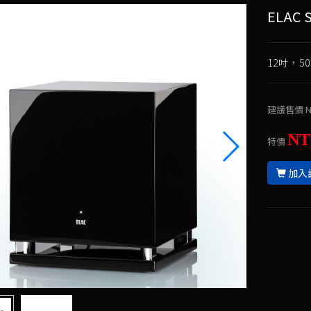
ELAC
12吋，5
建議售價
N
NT
特價
加入