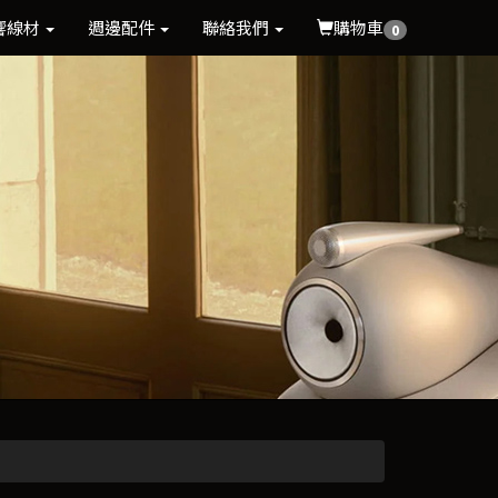
響線材
週邊配件
聯絡我們
購物車
0