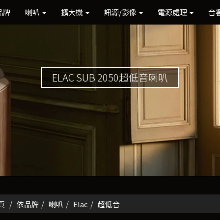
品牌
喇叭
擴大機
訊源/影像
電源處理
音
ELAC SUB 2050超低音喇叭
頁
依品牌
喇叭
Elac
超低音