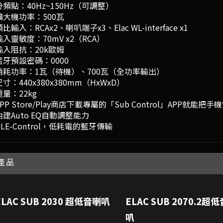
頻點：40Hz~150Hz（可調整）
大機功率：500瓦
輸入：RCAx2、喇叭端子x3、Elac WL-interface x1
靈敏度：70mV x2（RCA）
入阻抗：20k歐姆
牙預設密碼：0000
耗功率：1瓦（待機）、700瓦（全功率輸出）
：440x380x380mm（HxWxD）
量：22kg
P Store/Play商店下載專屬的「Sub Control」APP就能把
建Auto EQ自動調整能力
E-Control，低耗電的藍牙傳輸
產品
ELAC SUB 2030 超低音喇叭
ELAC SUB 2070.2超
叭