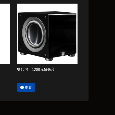
雙12吋，1200瓦超低音
查看