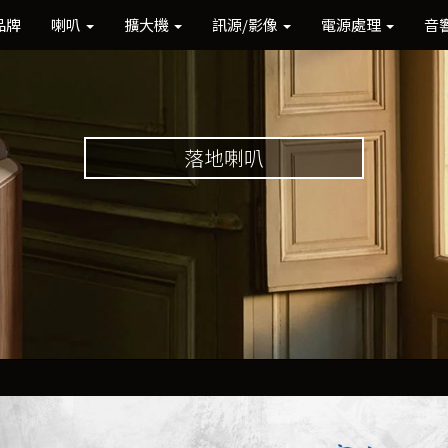
品牌
喇叭
擴大機
訊源/影像
電源處理
音
落地喇叭
Previous