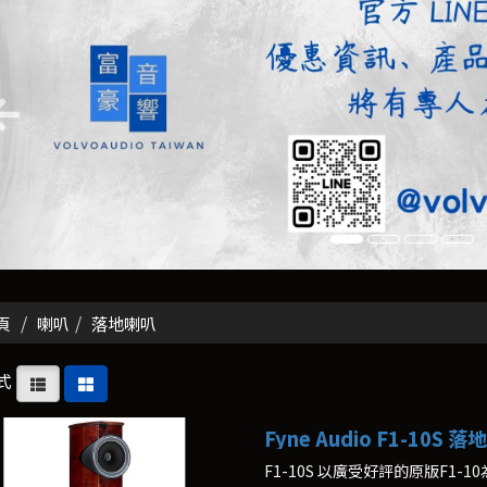
頁
喇叭
落地喇叭
式
Fyne Audio F1-10S 
F1-10S 以廣受好評的原版F1-1