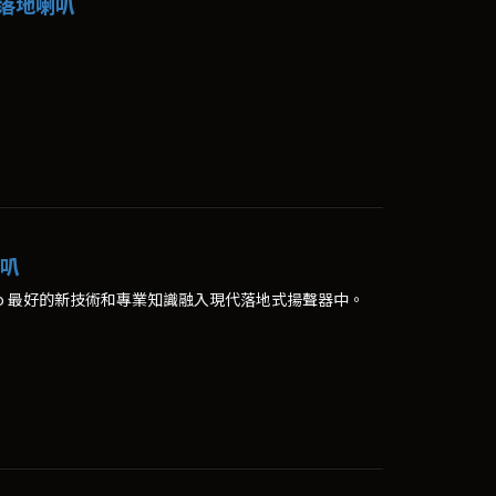
10 落地喇叭
喇叭
Audio 最好的新技術和專業知識融入現代落地式揚聲器中。