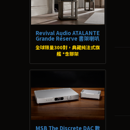
Revival Audio ATALANTE
Grande Réserve 書架喇叭
全球限量300對，典藏純法式旗
艦 *含腳架
MSB The Discrete DAC 數