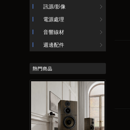
訊源/影像
電源處理
音響線材
週邊配件
熱門商品