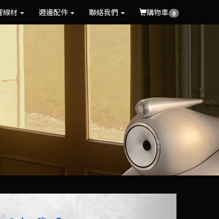
響線材
週邊配件
聯絡我們
購物車
0
Next