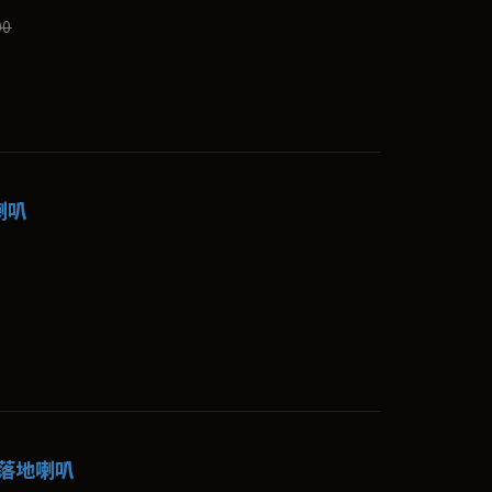
00
地喇叭
15 落地喇叭