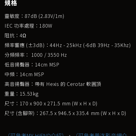
規格
靈敏度：87dB (2.83V/1m)
IEC 功率處理：180W
阻抗：4Ω
頻率響應 (±3dB)：44Hz - 25kHz (-6dB 39Hz - 35Khz)
分頻頻率： 1000 / 3550 Hz
低音揚聲器：14cm MSP
中頻：14cm MSP
高音揚聲器：帶有 Hexis 的 Cerotar 軟圓頂
重量：15.53kg
尺寸：170 x 900 x 271.5 mm (W x H x D)
尺寸 (含腳架)：267.5 x 946.5 x 335.4 mm (W x H x D)
（可參考MY-HiEND介紹）
、
（可參考普洛影音網介