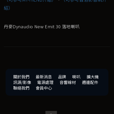
紹）
丹麥Dynaudio New Emit 30 落地喇叭
關於我們
最新消息
品牌
喇叭
擴大機
訊源/影像
電源處理
音響線材
週邊配件
聯絡我們
會員中心