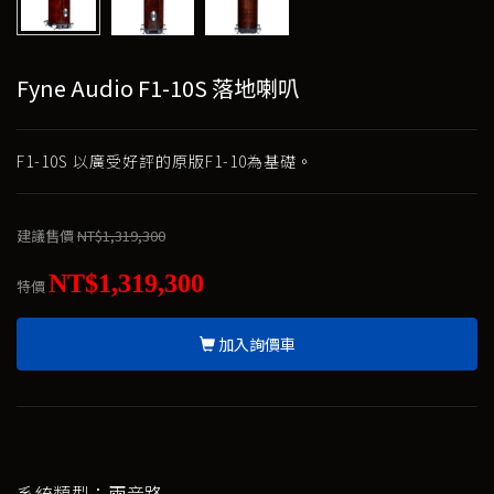
Fyne Audio F1-10S 落地喇叭
F1-10S 以廣受好評的原版F1-10為基礎。
建議售價
NT$1,319,300
NT$1,319,300
特價
加入詢價車
系統類型：兩音路