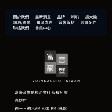
關於我們
最新消息
品牌
喇叭
擴大機
訊源/影像
電源處理
音響線材
週邊配件
聯絡我們
會員中心
富豪音響影視企業社 版權所有
高雄店
週一 ~ 週六AM:9:30-PM:09:00