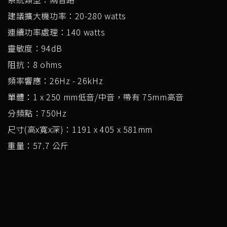
建議擴大機功率：20-280 watts
連續功率處理：140 watts
靈敏度：94dB
阻抗：8 ohms
頻率響應：26Hz - 26kHz
單體：1 x 250 mm低音/中音，帶有 75mm高音
分頻點：750Hz
尺寸(高x寬x深)：1191 x 405 x 581mm
重量：57.7 公斤