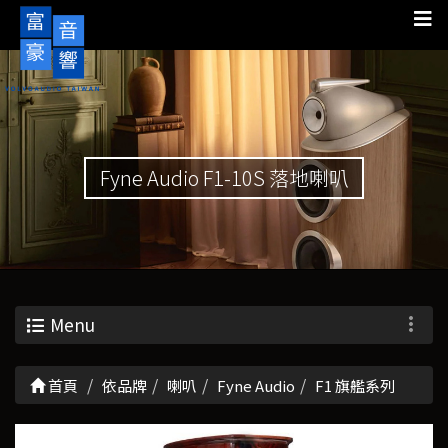
Fyne Audio F1-10S 落地喇叭
Menu
首頁
依品牌
喇叭
Fyne Audio
F1 旗艦系列