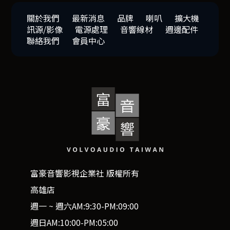
關於我們
最新消息
品牌
喇叭
擴大機
訊源/影像
電源處理
音響線材
週邊配件
聯絡我們
會員中心
富豪音響影視企業社 版權所有
高雄店
週一 ~ 週六AM:9:30-PM:09:00
週日AM:10:00-PM:05:00