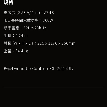
規格
靈敏度 (2.83 V/ 1 m)：87dB
IEC 長時間承載功率：300W
頻率響應：32Hz-23kHz
阻抗：4 Ohm
體積 (W x H x L )：215 x 1170 x 360mm
重量：34.4kg
丹麥Dynaudio Contour 30i 落地喇叭