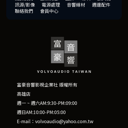
訊源/影像
電源處理
音響線材
週邊配件
聯絡我們
會員中心
富豪音響影視企業社 版權所有
高雄店
週一 ~ 週六AM:9:30-PM:09:00
週日AM:10:00-PM:05:00
E-mail：volvoaudio@yahoo.com.tw