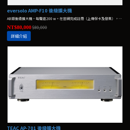
eversolo AMP-F10 後級擴大機
AB類後級擴大機，每聲道200 w。在官網完成註冊（上傳保卡及發票），享保固升級 12+6 個月
NT$80,000
$80,000
詳細介紹
TEAC AP-701 後級擴大機