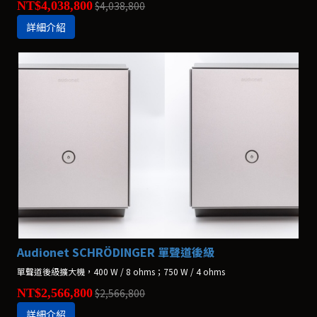
NT$4,038,800
$4,038,800
詳細介紹
Audionet SCHRÖDINGER 單聲道後級
單聲道後級擴大機，400 W / 8 ohms；750 W / 4 ohms
NT$2,566,800
$2,566,800
詳細介紹