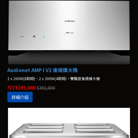
Audionet AMP I V2 後級擴大機
2 x 200W(8歐姆)、2 x 300W(4歐姆)，雙聲道後級擴大機
NT$391,000
$391,000
詳細介紹