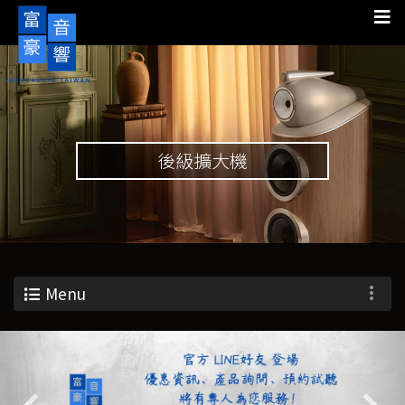
後級擴大機
Menu
Previous
Nex