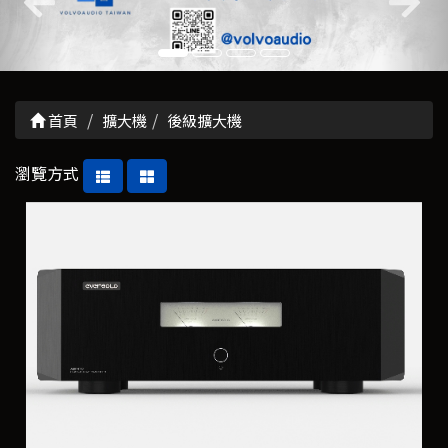
首頁
擴大機
後級擴大機
瀏覽方式