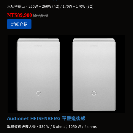
大功率輸出，260W + 260W (4Ω) / 170W + 170W (8Ω)
NT$89,900
$89,900
詳細介紹
Audionet HEISENBERG 單聲道後級
單聲道後級擴大機，530 W / 8 ohms；1050 W / 4 ohms