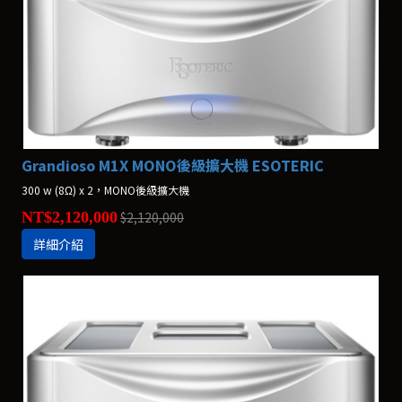
Grandioso M1X MONO後級擴大機 ESOTERIC
300 w (8Ω) x 2，MONO後級擴大機
NT$2,120,000
$2,120,000
詳細介紹