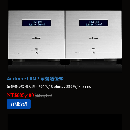
Audionet AMP 單聲道後級
單聲道後級擴大機，200 W/ 8 ohms；350 W/ 4 ohms
NT$685,400
$685,400
詳細介紹