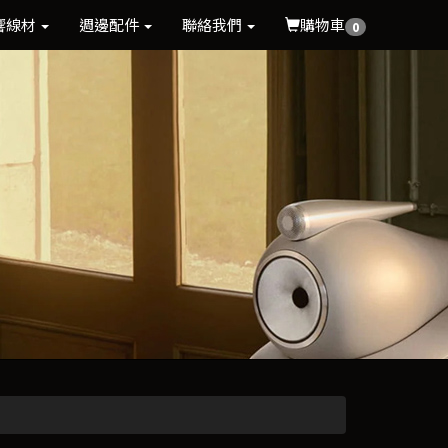
響線材
週邊配件
聯絡我們
購物車
0