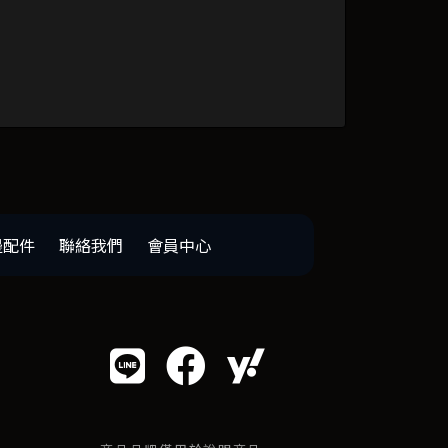
邊配件
聯絡我們
會員中心