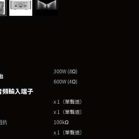
300W (8Ω)
出
600W (4Ω)
音頻輸入端子
x 1（單聲道）
x 1（單聲道）
阻抗
100kΩ
x 1（單聲道）