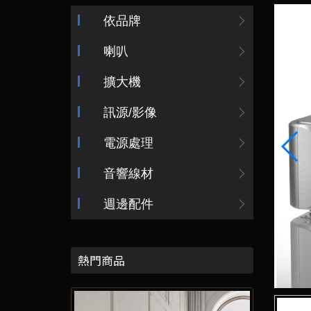
依品牌
喇叭
擴大機
訊源/影像
電源處理
音響線材
週邊配件
熱門商品