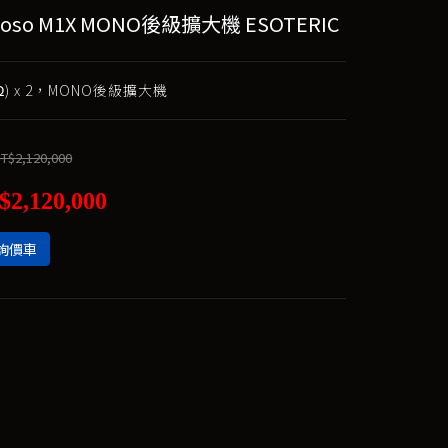
dioso M1X MONO後級擴大機 ESOTERIC
(8Ω) x 2，MONO後級擴大機
T$2,120,000
$2,120,000
詢價車