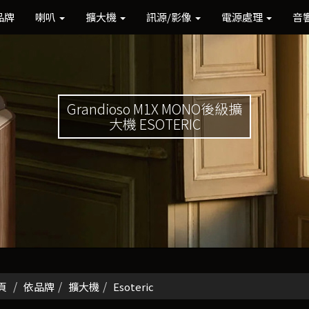
品牌
喇叭
擴大機
訊源/影像
電源處理
音
Grandioso M1X MONO後級擴
大機 ESOTERIC
頁
依品牌
擴大機
Esoteric