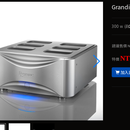
Gran
300 w 
建議售價
N
NT
特價
加入