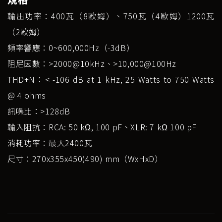
輸出功率：400瓦（8歐姆）、750瓦（4歐姆）1200瓦
（2歐姆）
頻率響應：0~600,000Hz（-3dB）
阻尼因數：>2000@10kHz、>10,000@100Hz
THD+N：< -106 dB at 1 kHz, 25 Watts to 750 Watts
@ 4 ohms
訊噪比：>128dB
輸入阻抗：RCA: 50 kΩ, 100 pF、XLR: 7 kΩ 100 pF
消耗功率：最大2400瓦
尺寸：270x355x450(490) mm（WxHxD）