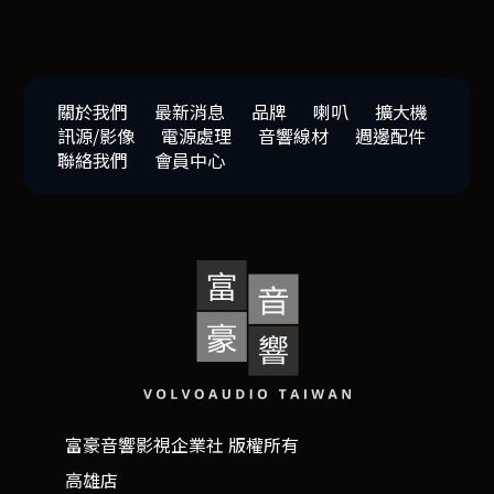
關於我們
最新消息
品牌
喇叭
擴大機
訊源/影像
電源處理
音響線材
週邊配件
聯絡我們
會員中心
富豪音響影視企業社 版權所有
高雄店