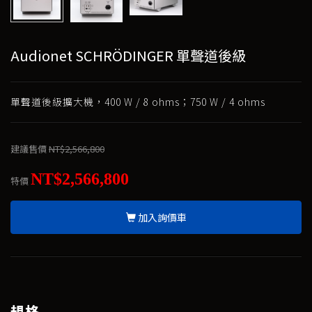
Audionet SCHRÖDINGER 單聲道後級
單聲道後級擴大機，400 W / 8 ohms；750 W / 4 ohms
建議售價
NT$2,566,800
NT$2,566,800
特價
加入詢價車
規格