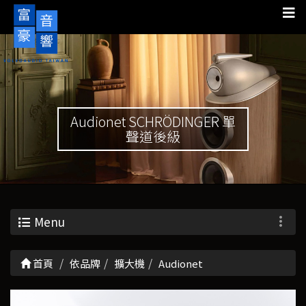
Audionet SCHRÖDINGER 單
聲道後級
Menu
首頁
依品牌
擴大機
Audionet