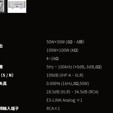
50W+50W (8Ω、A類）
出
100W+100W (4Ω)
4~16Ω
應
5Hz ~ 100kHz (+0dB,-3dB,8Ω)
S / N）
109dB (IHF-A、XLR)
失真
0.006% (1kHz,8Ω,50W)
28.5dB (XLR)、34.5dB (RCA)
ES-LINK Analog ×1
頻輸入端子
RCA×1