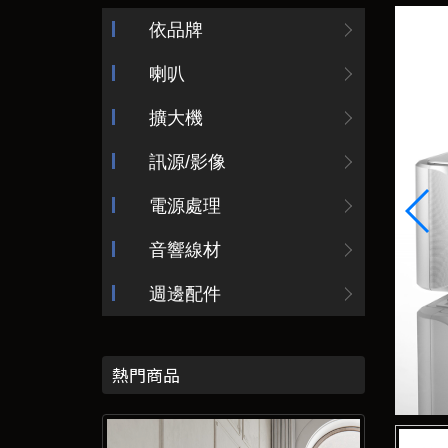
依品牌
喇叭
擴大機
訊源/影像
電源處理
音響線材
週邊配件
熱門商品