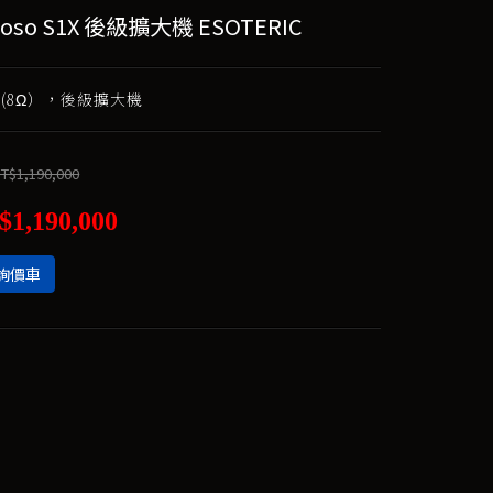
ioso S1X 後級擴大機 ESOTERIC
 w (8Ω），後級擴大機
T$1,190,000
$1,190,000
詢價車