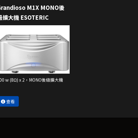
Grandioso M1X MONO後
級擴大機 ESOTERIC
00 w (8Ω) x 2，MONO後級擴大機
查看