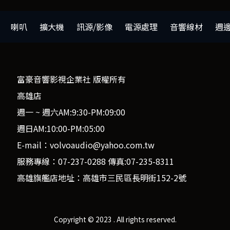
喇叭
擴大機
訊源/影像
電源處理
音響線材
週
富豪音響影視企業社 版權所有
高雄店
週一 ~ 週六AM:9:30-PM:09:00
週日AM:10:00-PM:05:00
E-mail：volvoaudio@yahoo.com.tw
服務專線：07-237-0288 傳真:07-235-8311
高雄旗艦店地址：高雄市三民區長明街152-2號
Copyright © 2023 . All rights reserved.