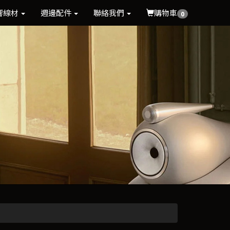
響線材
週邊配件
聯絡我們
購物車
0