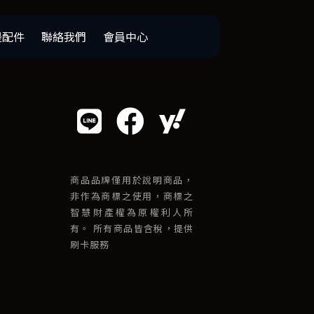
邊配件
聯絡我們
會員中心
商品品牌僅用於說明商品，
非作為商標之使用，商標之
智慧財產權為原權利人所
有。 所有商品皆含稅，提供
刷卡服務