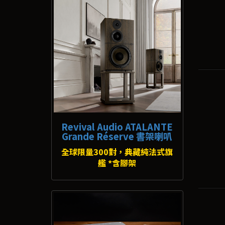
Revival Audio ATALANTE
Grande Réserve 書架喇叭
全球限量300對，典藏純法式旗
艦 *含腳架