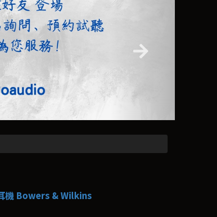
 Bowers & Wilkins