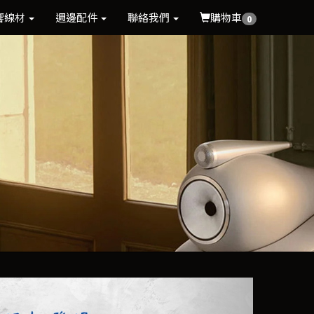
響線材
週邊配件
聯絡我們
購物車
0
Next