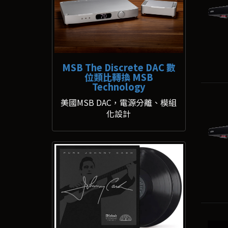
MSB The Discrete DAC 數
位類比轉換 MSB
Technology
美國MSB DAC，電源分離、模組
化設計