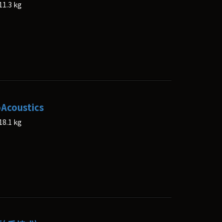
.3 kg
Acoustics
.1 kg