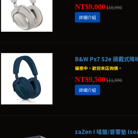
NT$9,000
$10,990
詳細介紹
B&W Px7 S2e 頭戴式降噪
優惠中，歡迎來店詢價。
NT$9,500
$11,990
詳細介紹
zaZen I 唱盤/音響墊 IsoA