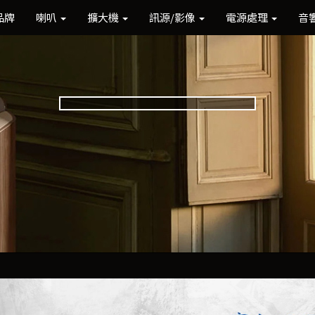
品牌
喇叭
擴大機
訊源/影像
電源處理
音
Previous