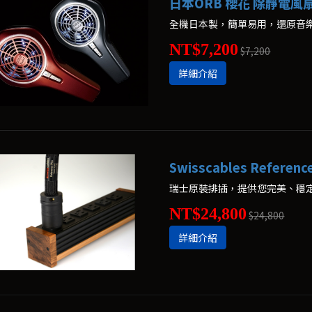
日本ORB 櫻花 除靜電風扇
全機日本製，簡單易用，還原音
NT$7,200
$7,200
詳細介紹
Swisscables Refere
瑞士原裝排插，提供您完美、穩
NT$24,800
$24,800
詳細介紹