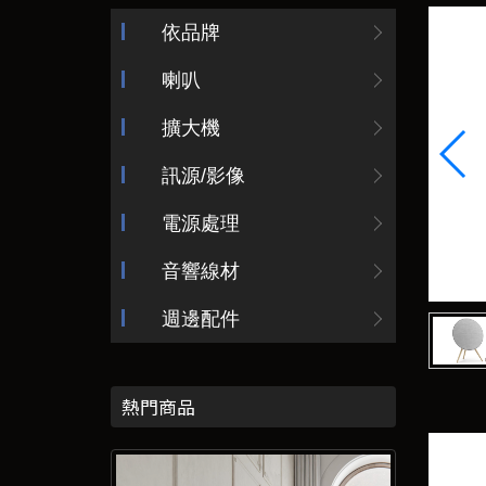
依品牌
喇叭
擴大機
訊源/影像
電源處理
音響線材
週邊配件
熱門商品