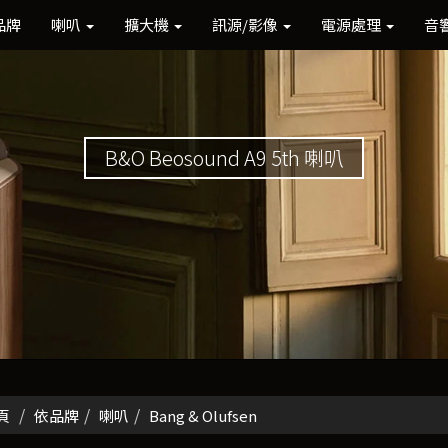
品牌
喇叭
擴大機
訊源/影像
電源處理
音
B&O Beosound A9 5th 喇叭
頁
依品牌
喇叭
Bang & Olufsen