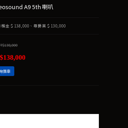
eosound A9 5th 喇叭
檳金＄138,000、尊爵黑＄130,000
T$138,000
$138,000
詢價車