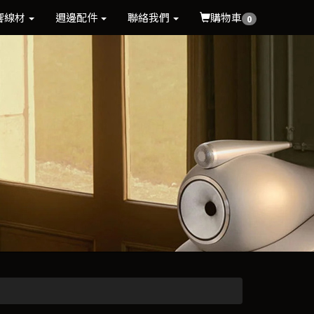
響線材
週邊配件
聯絡我們
購物車
0