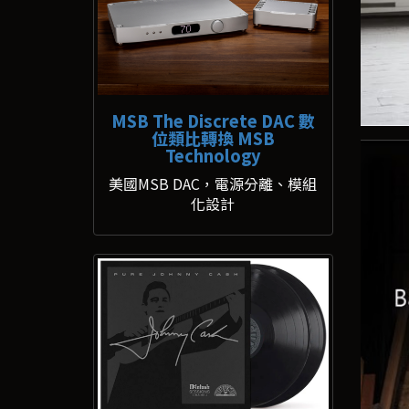
MSB The Discrete DAC 數
位類比轉換 MSB
Technology
美國MSB DAC，電源分離、模組
化設計