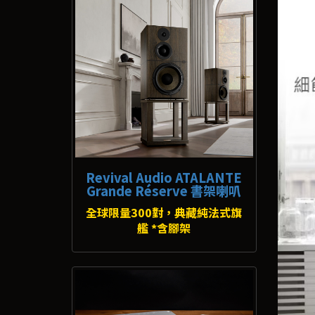
Revival Audio ATALANTE
Grande Réserve 書架喇叭
全球限量300對，典藏純法式旗
艦 *含腳架