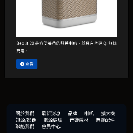
Beolit 20 是方便攜帶的藍芽喇叭，並具有內建 Qi 無線
充電。
查看
關於我們
最新消息
品牌
喇叭
擴大機
訊源/影像
電源處理
音響線材
週邊配件
聯絡我們
會員中心