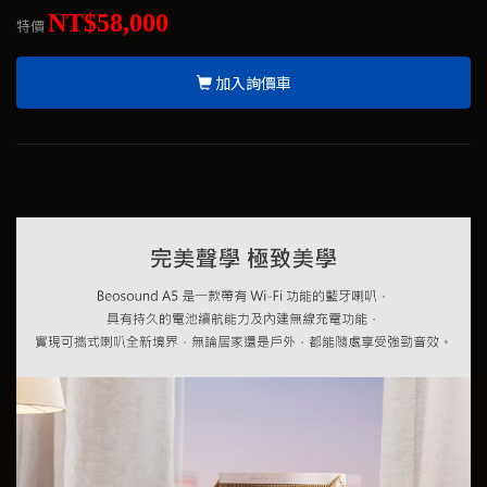
NT$58,000
特價
加入詢價車