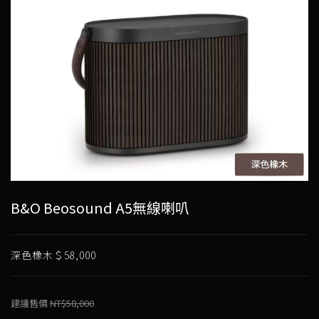
B&O Beosound A5無線喇叭
深色橡木＄58,000
建議售價
NT$58,000