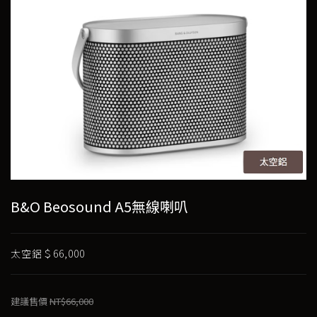
B&O Beosound A5無線喇叭
太空鋁＄66,000
建議售價
NT$66,000