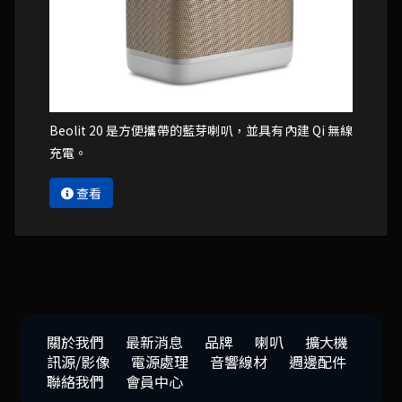
Beolit 20 是方便攜帶的藍芽喇叭，並具有內建 Qi 無線
充電。
查看
關於我們
最新消息
品牌
喇叭
擴大機
訊源/影像
電源處理
音響線材
週邊配件
聯絡我們
會員中心