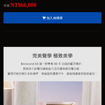
NT$66,000
特價
加入詢價車