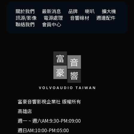
關於我們
最新消息
品牌
喇叭
擴大機
訊源/影像
電源處理
音響線材
週邊配件
聯絡我們
會員中心
富豪音響影視企業社 版權所有
高雄店
週一 ~ 週六AM:9:30-PM:09:00
週日AM:10:00-PM:05:00