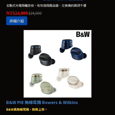
主動式光電隔離技術，有效阻隔路由器、交換機的躁訊干擾
NT$24,000
$24,000
詳細介紹
B&W Pi8 無線耳機 Bowers & Wilkins
B&W真無線耳機，新款上市。