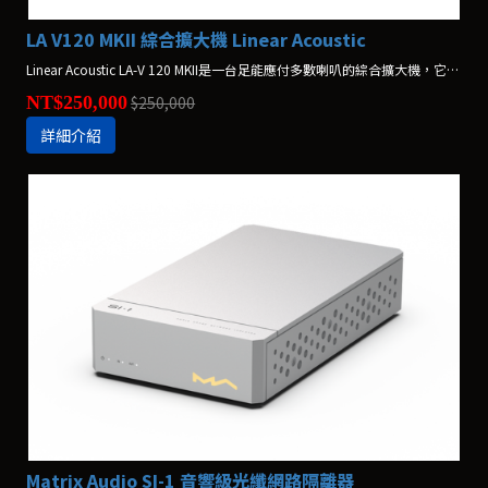
LA V120 MKII 綜合擴大機 Linear Acoustic
Linear Acoustic LA-V 120 MKII是一台足能應付多數喇叭的綜合擴大機，它在驅動喇叭時從容自得且控制力佳，足以勝任各種音樂播放。
NT$250,000
$250,000
詳細介紹
Matrix Audio SI-1 音響級光纖網路隔離器