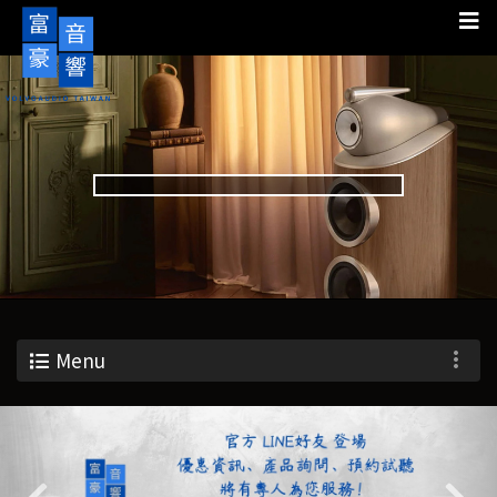
Menu
Previous
Nex