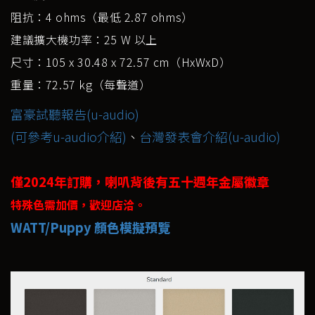
阻抗：4 ohms（最低 2.87 ohms）
建議擴大機功率：25 W 以上
尺寸：105 x 30.48 x 72.57 cm（HxWxD）
重量：72.57 kg（每聲道）
富豪試聽報告(u-audio)
(可參考u-audio介紹)
、
台灣發表會介紹(u-audio)
僅2024年訂購，喇叭背後有五十週年金屬徽章
特殊色需加價，歡迎店洽。
WATT/Puppy 顏色模擬預覽