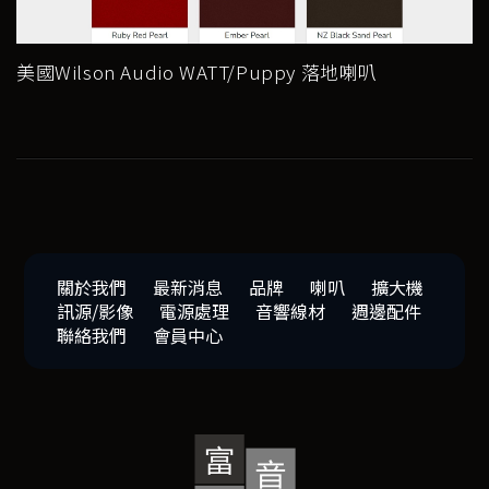
美國Wilson Audio WATT/Puppy 落地喇叭
關於我們
最新消息
品牌
喇叭
擴大機
訊源/影像
電源處理
音響線材
週邊配件
聯絡我們
會員中心