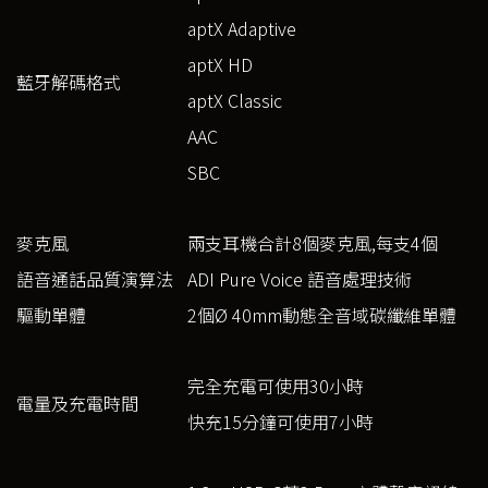
aptX Adaptive
aptX HD
藍牙解碼格式
aptX Classic
AAC
SBC
麥克風
兩支耳機合計8個麥克風,每支4個
語音通話品質演算法
ADI Pure Voice 語音處理技術
驅動單體
2個Ø 40mm動態全音域碳纖維單體
完全充電可使用30小時
電量及充電時間
快充15分鐘可使用7小時