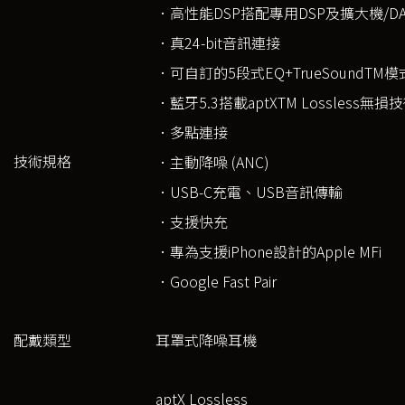
．高性能DSP搭配專用DSP及擴大機/DA
．真24-bit音訊連接
．可自訂的5段式EQ+TrueSoundTM模
．藍牙5.3搭載aptXTM Lossless無損
．多點連接
技術規格
．主動降噪 (ANC)
．USB-C充電、USB音訊傳輸
．支援快充
．專為支援iPhone設計的Apple MFi
．Google Fast Pair
配戴類型
耳罩式降噪耳機
aptX Lossless