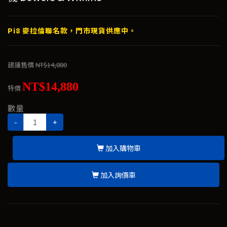
Pi8 麥拉倫聯名款，門市現貨供應中。
建議售價
NT$14,880
NT$14,880
特價
數量
-
+
加入購物車
加入詢價車