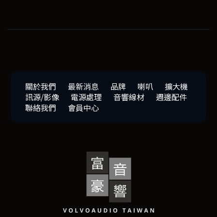
關於我們
最新消息
品牌
喇叭
擴大機
訊源/影像
電源處理
音響線材
週邊配件
聯絡我們
會員中心