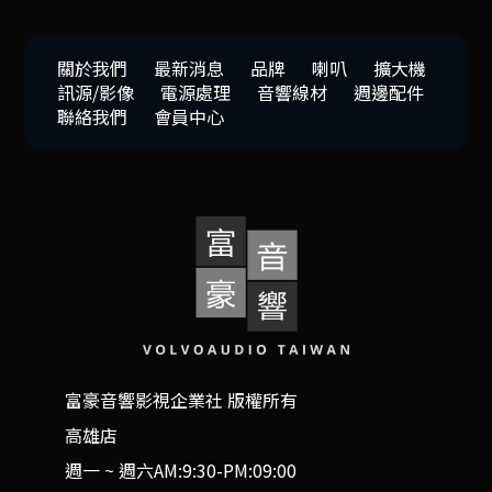
關於我們
最新消息
品牌
喇叭
擴大機
訊源/影像
電源處理
音響線材
週邊配件
聯絡我們
會員中心
富豪音響影視企業社 版權所有
高雄店
週一 ~ 週六AM:9:30-PM:09:00