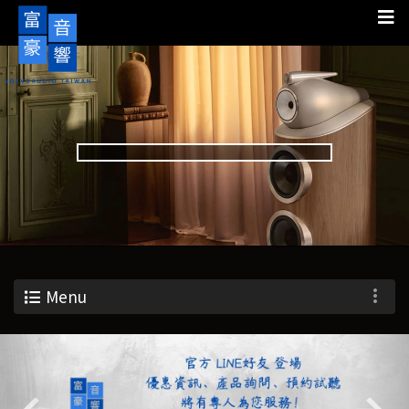
Menu
Previous
Nex