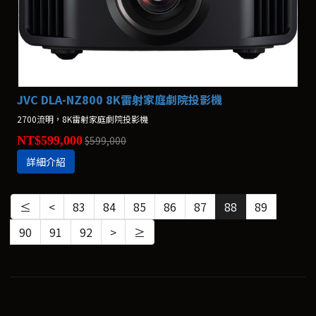
JVC DLA-NZ800 8K雷射家庭劇院投影機
2700流明，8K雷射家庭劇院投影機
NT$599,000
$599,000
詳細介紹
≤
<
83
84
85
86
87
88
89
90
91
92
>
≥