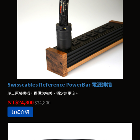
Swisscables Reference PowerBar 電源排插
瑞士原裝排插，提供您完美、穩定的電流。
NT$24,800
$24,800
詳細介紹