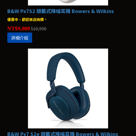
B&W Px7S2 頭戴式降噪耳機 Bowers & Wilkins
優惠中，歡迎來店詢價。
NT$9,000
$10,990
詳細介紹
B&W Px7 S2e 頭戴式降噪耳機 Bowers & Wilkins