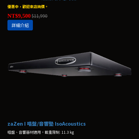
優惠中，歡迎來店詢價。
NT$9,500
$11,990
詳細介紹
zaZen I 唱盤/音響墊 IsoAcoustics
唱盤、音響器材適用，載重限制: 11.3 kg