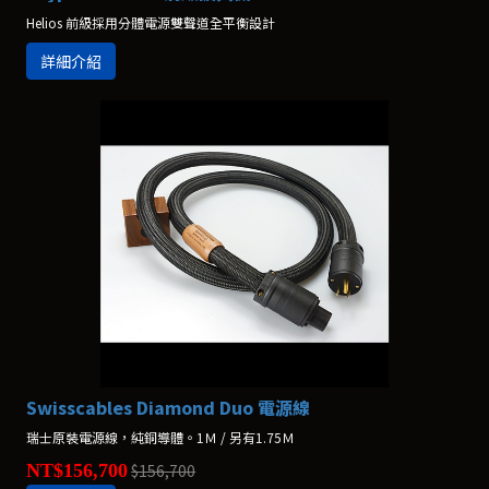
Helios 前級採用分體電源雙聲道全平衡設計
詳細介紹
Swisscables Diamond Duo 電源線
瑞士原裝電源線，純銅導體。1Ｍ / 另有1.75Ｍ
NT$156,700
$156,700