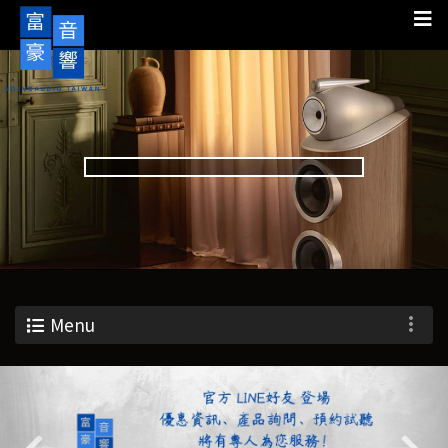
Menu
Previous
Nex