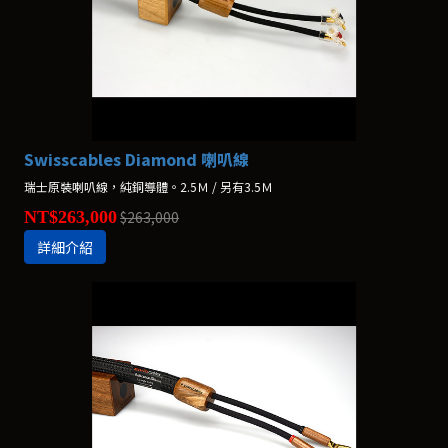
Swisscables Diamond 喇叭線
瑞士原裝喇叭線，純銅導體。2.5Ｍ / 另有3.5Ｍ
NT$263,000
$263,000
詳細介紹