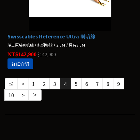
Swisscables Reference Ultra 喇叭線
瑞士原裝喇叭線，純銅導體。2.5Ｍ / 另有3.5Ｍ
NT$142,900
$142,900
詳細介紹
≤
<
1
2
3
4
5
6
7
8
9
10
>
≥