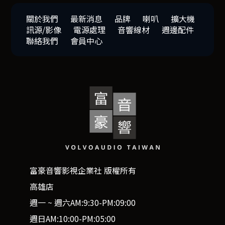
關於我們
最新消息
品牌
喇叭
擴大機
訊源/影像
電源處理
音響線材
週邊配件
聯絡我們
會員中心
富豪音響影視企業社 版權所有
高雄店
週一 ~ 週六AM:9:30-PM:09:00
週日AM:10:00-PM:05:00