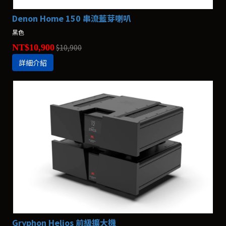
Denon Home 150 串流藍芽喇叭
黑色
NT$10,900
$10,900
詳細介紹
Gryphon Helios 前級擴大機