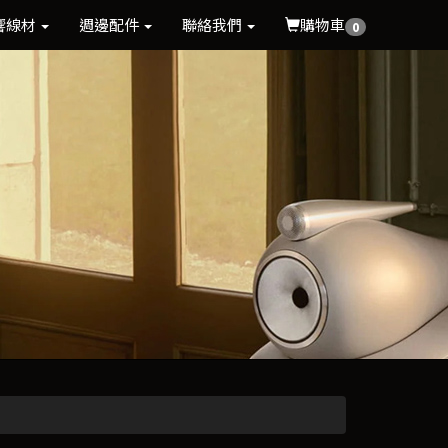
響線材
週邊配件
聯絡我們
購物車
0