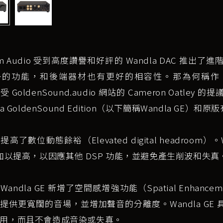
um Audio 受到高度讚譽和好評的 Wandla DAC 推出了進階版 
的功能，和後端器材也有更好的相容性。那為何稱作 GoldenS
o 受 GoldenSound.audio 網站的 Cameron O
la GoldenSound Edition（以下簡稱Wandla G
高了數位動態餘裕（Elevated digital headroom
則加以提高，以因應其他 DSP 功能，並避免產生削波和失真
andla GE 新增了空間感增強功能（Spatial Enhancem
提供更寬闊的音場，並增加聲音的分離度。Wandla G
用，而且不會造成音染或失真。