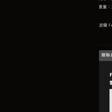
重量：1
波蘭 F
關聯