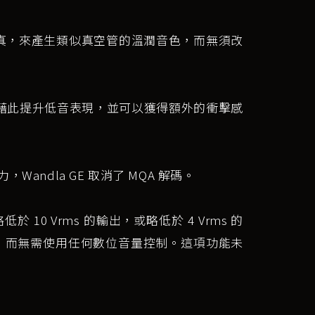
諧波失真，來產生類似真空管的溫潤音色，而無須改
的人，可藉此提升低音表現，並可以獲得額外的衝擊感
Wandla GE 取消了 MQA 解碼。
10 Vrms 的輸出，或略低於 4 Vrms 的
容性，而無需使用任何數位音量控制。這項功能未