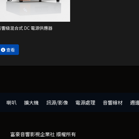
音響級混合式 DC 電源供應器
查看
喇叭
擴大機
訊源/影像
電源處理
音響線材
週
富豪音響影視企業社 版權所有