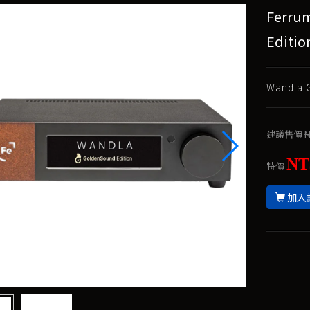
Ferru
Edit
Wandl
建議售價
N
NT
特價
加入