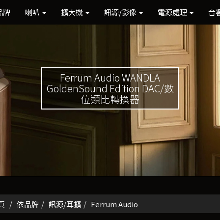
品牌
喇叭
擴大機
訊源/影像
電源處理
音
Ferrum Audio WANDLA
GoldenSound Edition DAC/數
位類比轉換器
頁
依品牌
訊源/耳擴
Ferrum Audio