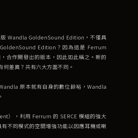
Wandla GoldenSound Edition，不僅具
ound Edition？因為這是 Ferrum
atley 的提議，合作開發出的版本，因此如此稱之。新的
E）和原版有何差異？共有六大方面不同。
）。Wandla 原本就有自身的數位餘裕，Wandla
。
ent），利用 Ferrum 的 SERCE 模組的強大
E 具有不同模式的空間增強功能以因應耳機或喇