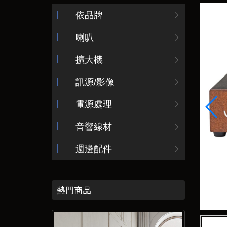
依品牌
喇叭
擴大機
訊源/影像
電源處理
音響線材
週邊配件
熱門商品