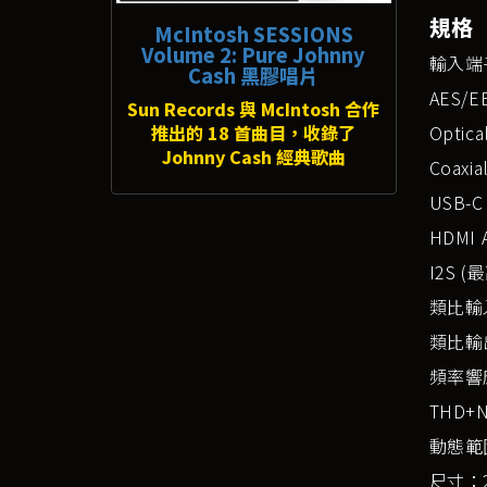
規格
McIntosh SESSIONS
Volume 2: Pure Johnny
輸入端
Cash 黑膠唱片
AES/E
Sun Records 與 McIntosh 合作
Optica
推出的 18 首曲目，收錄了
Johnny Cash 經典歌曲
Coaxia
USB-C
HDMI 
I2S (
類比輸
類比輸出
頻率響應：
THD+N
動態範圍：
尺寸：2