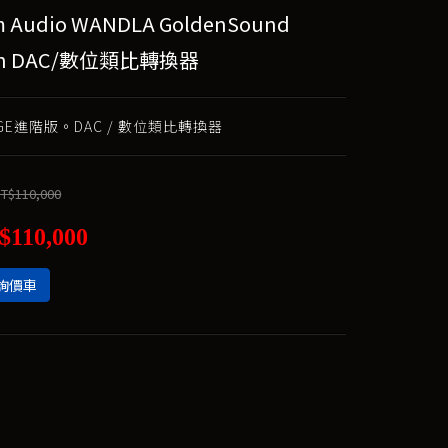
m Audio WANDLA GoldenSound
ion DAC/數位類比轉換器
a GE進階版。DAC / 數位類比轉換器
T$110,000
$110,000
詢價車