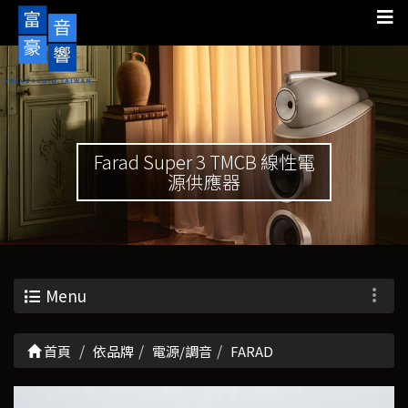
Farad Super 3 TMCB 線性電
源供應器
Menu
首頁
依品牌
電源/調音
FARAD