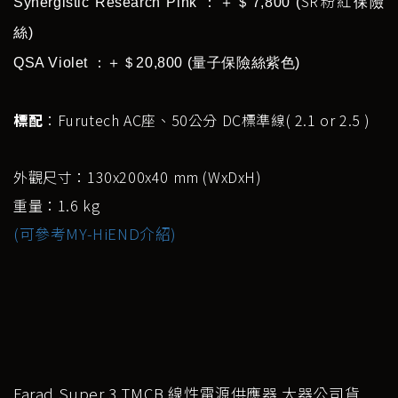
SR粉紅
Synergistic Research Pink ：＋＄7,800 (
保險
絲)
QSA Violet ：＋＄20,800 (量子保險絲紫色)
標配
：Furutech AC座、50公分 DC標準線( 2.1 or 2.5 )
外觀尺寸：130x200x40 mm (WxDxH)
重量：1.6 kg
(可參考MY-HiEND介紹)
Farad Super 3 TMCB 線性電源供應器 大器公司貨