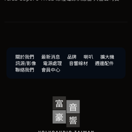
關於我們
最新消息
品牌
喇叭
擴大機
訊源/影像
電源處理
音響線材
週邊配件
聯絡我們
會員中心