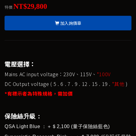
NT$29,800
特價
加入詢價車
電壓選擇：
Mains AC input voltage：230V、115V、
*100V
DC Output voltage ( 5 . 6 . 7 . 9 . 12 . 15 . 19 .
*其他
)
*有標示者為特殊規格，需加價
保險絲升級：
QSA Light Blue ：＋＄2,100 (量子保險絲藍色)