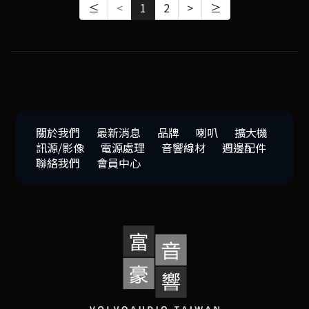
≤
<
1
2
>
≥
關於我們
最新消息
品牌
喇叭
擴大機
訊源/影像
電源處理
音響線材
週邊配件
聯絡我們
會員中心