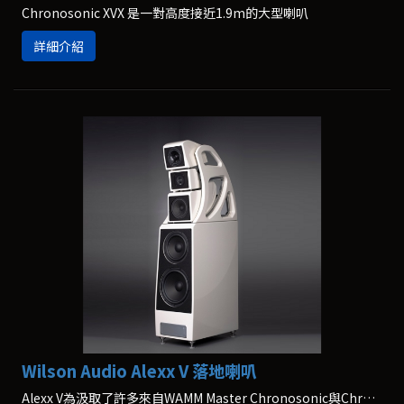
Chronosonic XVX 是一對高度接近1.9m的大型喇叭
詳細介紹
Wilson Audio Alexx V 落地喇叭
Alexx V為汲取了許多來自WAMM Master Chronosonic與Chronosonic VXV的最新技術與最新材料所打造出來的新一代產品。