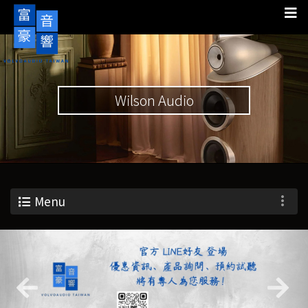
Wilson Audio
Menu
Previous
Nex