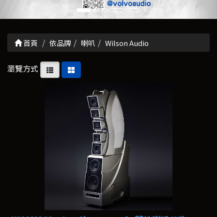
首頁
依品牌
喇叭
Wilson Audio
瀏覽方式