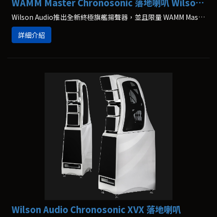
WAMM Master Chronosonic 落地喇叭 Wilson Audio
Wilson Audio推出全新終極旗艦揚聲器，並且限量 WAMM Master Chronosonic，這款新旗艦是Wilson Audio經過五年多的時間研發，是1980年代的頂級旗艦WAMM的全新延續和創新，集合了Wilson Audio最新最頂級的技術和製造工藝。
詳細介紹
Wilson Audio Chronosonic XVX 落地喇叭