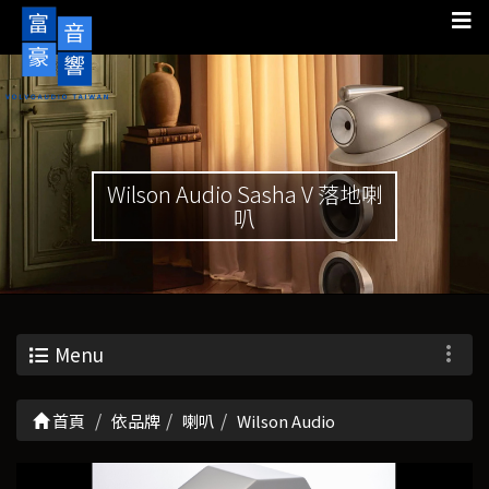
Wilson Audio Sasha V 落地喇
叭
Menu
首頁
依品牌
喇叭
Wilson Audio