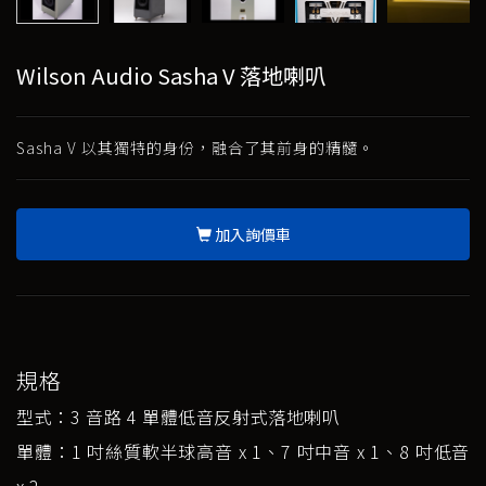
Wilson Audio Sasha V 落地喇叭
Sasha V 以其獨特的身份，融合了其前身的精髓。
加入詢價車
規格
型式：3 音路 4 單體低音反射式落地喇叭
單體：1 吋絲質軟半球高音 x 1、7 吋中音 x 1、8 吋低音
x 2