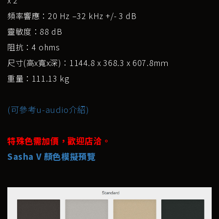
頻率響應：20 Hz –32 kHz +/- 3 dB
靈敏度：88 dB
阻抗：4 ohms
尺寸(高x寬x深)：1144.8 x 368.3 x 607.8mｍ
重量：111.13 kg
(可參考u-audio介紹)
特殊色需加價，歡迎店洽。
Sasha V 顏色模擬預覽