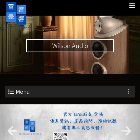
Wilson Audio
Menu
Previous
Nex