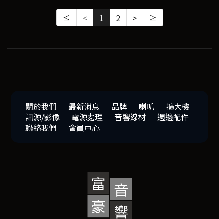
≤
<
1
2
>
≥
關於我們
最新消息
品牌
喇叭
擴大機
訊源/影像
電源處理
音響線材
週邊配件
聯絡我們
會員中心