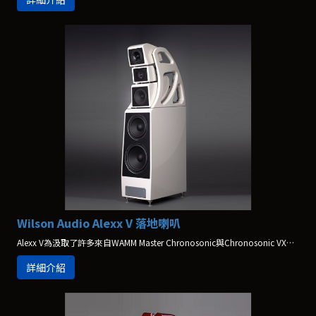
Wilson Audio Alexx V 落地喇叭
Alexx V為汲取了許多來自WAMM Master Chronosonic與Chronosonic VXV的最新技術與最新材料所打造出來的新一代產品。
詳細介紹