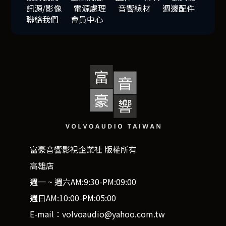
訊源/影像
電源處理
音響線材
週邊配件
聯絡我們
會員中心
富豪音響影視企業社 版權所有
高雄店
週一 ~ 週六AM:9:30-PM:09:00
週日AM:10:00-PM:05:00
E-mail：volvoaudio@yahoo.com.tw