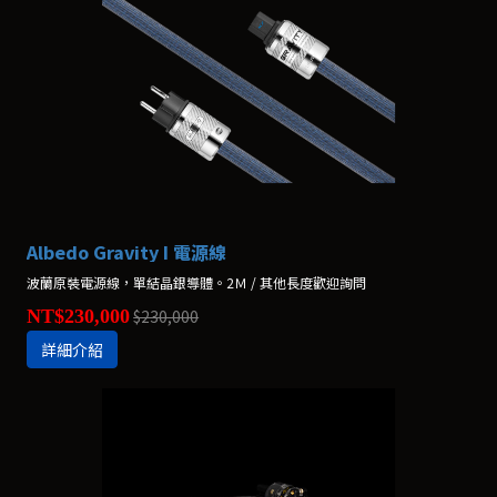
Albedo Gravity I 電源線
波蘭原裝電源線，單結晶銀導體。2Ｍ / 其他長度歡迎詢問
NT$230,000
$230,000
詳細介紹