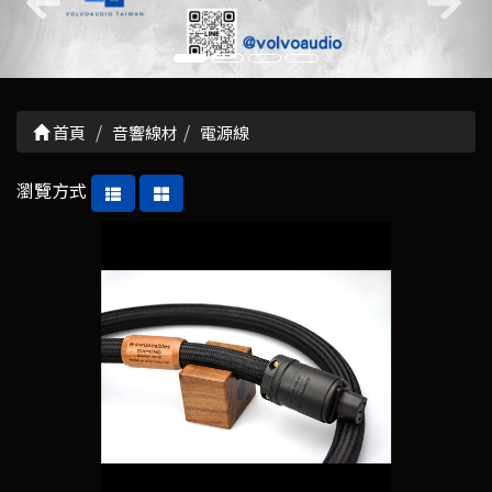
首頁
音響線材
電源線
瀏覽方式