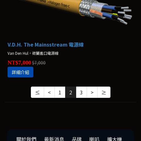
V.D.H. The Mainsstream 電源線
Van Den Hul，荷蘭進口電源線
NT$7,000
$7,000
詳細介紹
≤
<
1
2
3
>
≥
關於我們
最新消息
品牌
喇叭
擴大機