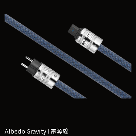
Albedo Gravity I 電源線