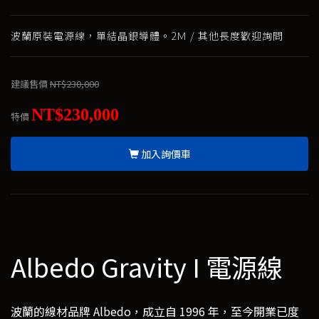
波蘭原裝電源線，單結晶銀導體。2Ｍ / 其他長度歡迎詢問
建議售價
NT$230,000
NT$230,000
特價
加入詢價車
Albedo Gravity I 電源線
波蘭的線材品牌 Albedo，成立自 1996 年，至今開業已度