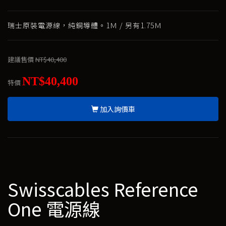
瑞士原裝電源線，純銅導體。1Ｍ / 另有1.75Ｍ
建議售價
NT$40,400
NT$40,400
特價
加入詢價車
Swisscables Reference
One 電源線