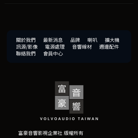
關於我們
最新消息
品牌
喇叭
擴大機
訊源/影像
電源處理
音響線材
週邊配件
聯絡我們
會員中心
富豪音響影視企業社 版權所有